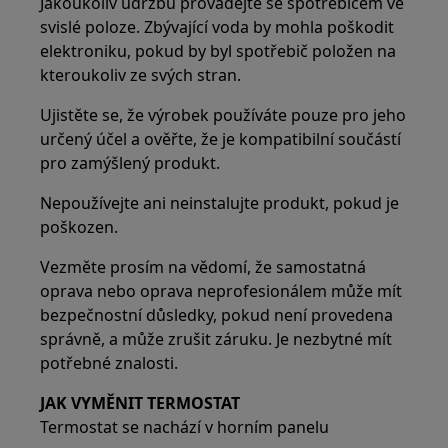
Jakoukoliv údržbu provádějte se spotřebičem ve
svislé poloze. Zbývající voda by mohla poškodit
elektroniku, pokud by byl spotřebič položen na
kteroukoliv ze svých stran.
Ujistěte se, že výrobek používáte pouze pro jeho
určený účel a ověřte, že je kompatibilní součástí
pro zamýšlený produkt.
Nepoužívejte ani neinstalujte produkt, pokud je
poškozen.
Vezměte prosím na vědomí, že samostatná
oprava nebo oprava neprofesionálem může mít
bezpečnostní důsledky, pokud není provedena
správně, a může zrušit záruku. Je nezbytné mít
potřebné znalosti.
JAK VYMĚNIT TERMOSTAT
Termostat se nachází v horním panelu