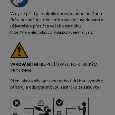
Vždy se před jakoukoliv opravou nebo údržbou
řiďte bezpečnostními informacemi uvedenými v
uživatelské příručce vašeho výrobku.
https://www.electrolux.com/support/user-manuals/
VAROVÁNÍ!
NEBEZPEČÍ ÚRAZU ELEKTRICKÝM
PROUDEM
Před jakoukoliv opravou nebo údržbou vypněte
přístroj a odpojte síťovou zástrčku ze zásuvky.