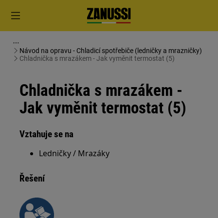
Návod na opravu - Chladicí spotřebiče (ledničky a mrazničky)
Chladnička s mrazákem - Jak vyměnit termostat (5)
Chladnička s mrazákem -
Jak vyměnit termostat (5)
Vztahuje se na
Ledničky / Mrazáky
Řešení