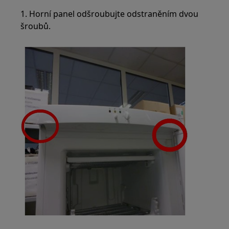
1. Horní panel odšroubujte odstraněním dvou
šroubů.