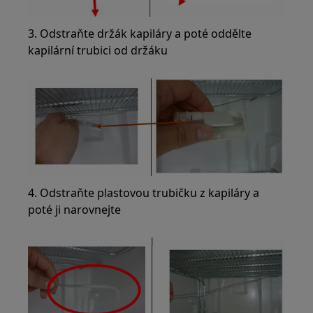
3. Odstraňte držák kapiláry a poté oddělte
kapilární trubici od držáku
4. Odstraňte plastovou trubičku z kapiláry a
poté ji narovnejte