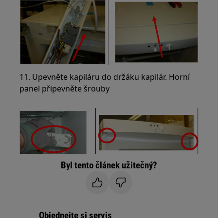
11. Upevněte kapiláru do držáku kapilár. Horní
panel připevněte šrouby
Byl tento článek užitečný?
Objednejte si servis