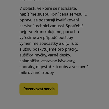
V oblasti, ve které se nacházíte,
nabízíme službu Fixní cena servisu. O
opravu se postarají kvalifikovaní
servisní technici zanussi. Spotřebič
nejprve zkontrolujeme, poruchu
vyřešíme a v případě potřeby
vyměníme součástky a díly. Tuto
službu poskytujeme pro pračky,
sušičky, myčky, varné desky,
chladničky, vestavné kávovary,
sporáky, digestoře, trouby a vestavné
mikrovlnné trouby.
Rezervovat servis