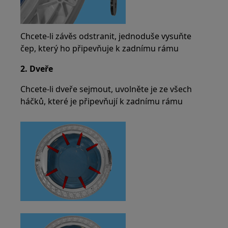
Chcete-li závěs odstranit, jednoduše vysuňte
čep, který ho připevňuje k zadnímu rámu
2. Dveře
Chcete-li dveře sejmout, uvolněte je ze všech
háčků, které je připevňují k zadnímu rámu