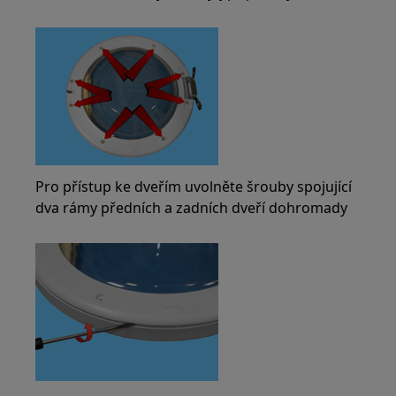
Pro přístup ke dveřím uvolněte šrouby spojující
dva rámy předních a zadních dveří dohromady