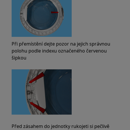
Při přemístění dejte pozor na jejich správnou
polohu podle indexu označeného červenou
šipkou
Před zásahem do jednotky rukojeti si pečlivě