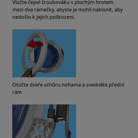
Vložte čepel šroubováku s plochým hrotem
mezi dva rámečky, abyste je mohli naklonit, aby
nedošlo k jejich poškození.
Otočte dveře vzhůru nohama a zvedněte přední
rám