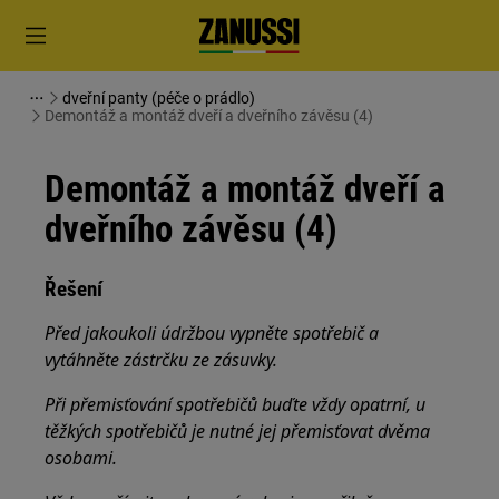
dveřní panty (péče o prádlo)
Demontáž a montáž dveří a dveřního závěsu (4)
Demontáž a montáž dveří a
dveřního závěsu (4)
Řešení
Před jakoukoli údržbou vypněte spotřebič a
vytáhněte zástrčku ze
zásuvky.
Při přemisťování spotřebičů buďte vždy opatrní, u
těžkých spotřebičů je nutné jej přemisťovat dvěma
osobami.