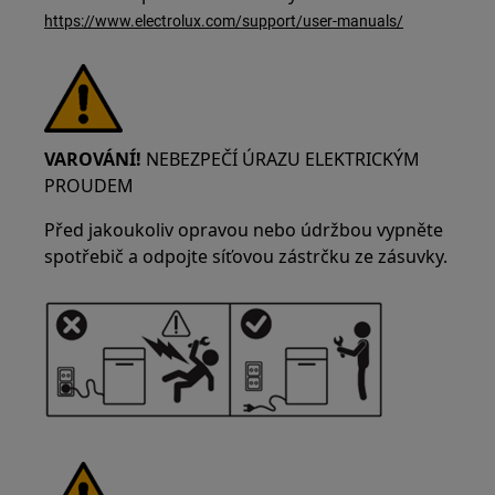
https://www.electrolux.com/support/user-manuals/
VAROVÁNÍ!
NEBEZPEČÍ ÚRAZU ELEKTRICKÝM
PROUDEM
Před jakoukoliv opravou nebo údržbou vypněte
spotřebič a odpojte síťovou zástrčku ze zásuvky.