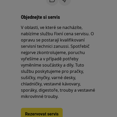
Objednejte si servis
V oblasti, ve které se nacházíte,
nabízíme službu Fixní cena servisu. O
opravu se postarají kvalifikovaní
servisní technici zanussi. Spotřebič
nejprve zkontrolujeme, poruchu
vyřešíme a v případě potřeby
vyměníme součástky a díly. Tuto
službu poskytujeme pro pračky,
sušičky, myčky, varné desky,
chladničky, vestavné kávovary,
sporáky, digestoře, trouby a vestavné
mikrovlnné trouby.
Rezervovat servis