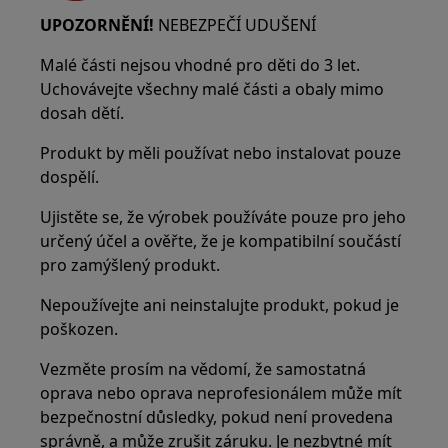
UPOZORNĚNÍ!
NEBEZPEČÍ UDUŠENÍ
Malé části nejsou vhodné pro děti do 3 let.
Uchovávejte všechny malé části a obaly mimo
dosah dětí.
Produkt by měli používat nebo instalovat pouze
dospělí.
Ujistěte se, že výrobek používáte pouze pro jeho
určený účel a ověřte, že je kompatibilní součástí
pro zamýšlený produkt.
Nepoužívejte ani neinstalujte produkt, pokud je
poškozen.
Vezměte prosím na vědomí, že samostatná
oprava nebo oprava neprofesionálem může mít
bezpečnostní důsledky, pokud není provedena
správně, a může zrušit záruku. Je nezbytné mít