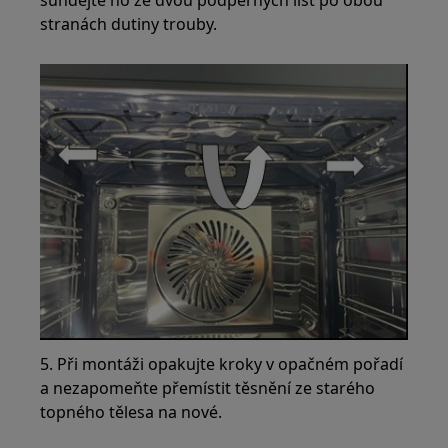
stranách dutiny trouby.
5. Při montáži opakujte kroky v opačném pořadí
a nezapomeňte přemístit těsnění ze starého
topného tělesa na nové.