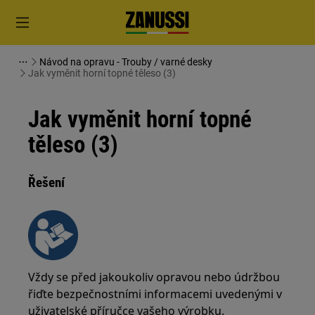
Návod na opravu - Trouby / varné desky
Jak vyměnit horní topné těleso (3)
Jak vyměnit horní topné
těleso (3)
Řešení
Vždy se před jakoukoliv opravou nebo údržbou
řiďte bezpečnostními informacemi uvedenými v
uživatelské příručce vašeho výrobku.