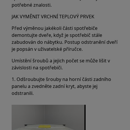
potřebné znalosti.
JAK VYMĚNIT VRCHNÍ TEPLOVÝ PRVEK
Před výměnou jakékoli části spotřebiče
demontujte dveře, když je spotřebič stále
zabudován do nábytku. Postup odstranění dveří
je popsán v uživatelské příručce.
Umístění šroubů a jejich počet se může lišit v
závislosti na spotřebiči.
1. Odšroubujte šrouby na horní části zadního
panelu a zvedněte zadní kryt, abyste jej
odstranili.