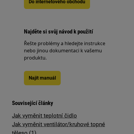
Do internetového obchodu
Najděte si svůj návod k použití
Řešte problémy a hledejte instrukce
nebo jinou dokumentaci k vašemu
produktu.
Najít manuál
Související články
Jak vyměnit teplotní čidlo
Jak vyměnit ventilátor/kruhové topné
těleso (1)