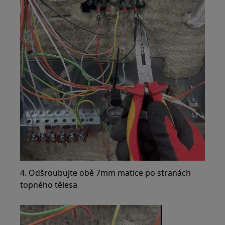
4. Odšroubujte obě 7mm matice po stranách
topného tělesa