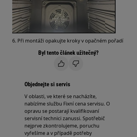
6. Při montáži opakujte kroky v opačném pořadí
Byl tento článek užitečný?
Objednejte si servis
V oblasti, ve které se nacházíte,
nabízíme službu Fixní cena servisu. O
opravu se postarají kvalifikovaní
servisní technici zanussi. Spotřebič
nejprve zkontrolujeme, poruchu
vyřešíme a v případě potřeby