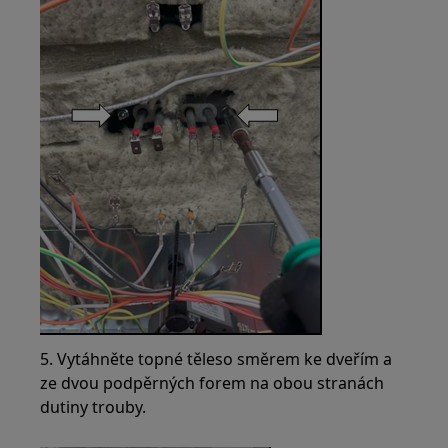
5. Vytáhněte topné těleso směrem ke dveřím a
ze dvou podpěrných forem na obou stranách
dutiny trouby.