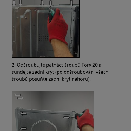
2. Odšroubujte patnáct šroubů Torx 20 a
sundejte zadní kryt (po odšroubování všech
šroubů posuňte zadní kryt nahoru).