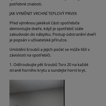
potřebné znalosti.
JAK VYMĚNIT VRCHNÍ TEPLOVÝ PRVEK
Před výměnou jakékoli části spotřebiče
demontujte dveře, když je spotřebič stále
zabudován do nábytku. Postup odstranění dveří
je popsán v uživatelské příručce.
Umístění šroubů a jejich počet se může lišit v
závislosti na spotřebiči.
1. Odšroubujte pět šroubů Torx 20 na každé
straně horního krytu a sundejte horní kryt.