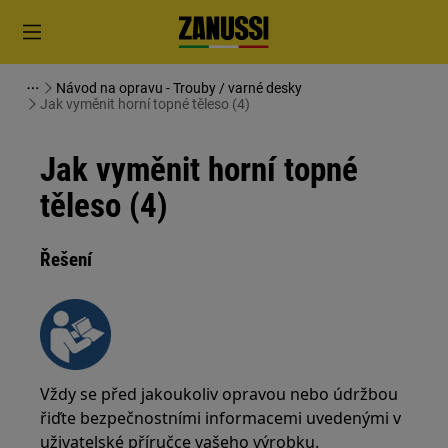
Návod na opravu - Trouby / varné desky
Jak vyměnit horní topné těleso (4)
Jak vyměnit horní topné
těleso (4)
Řešení
Vždy se před jakoukoliv opravou nebo údržbou
řiďte bezpečnostními informacemi uvedenými v
uživatelské příručce vašeho výrobku.