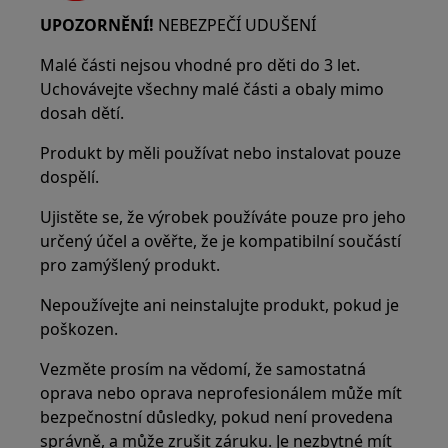
UPOZORNĚNÍ!
NEBEZPEČÍ UDUŠENÍ
Malé části nejsou vhodné pro děti do 3 let.
Uchovávejte všechny malé části a obaly mimo
dosah dětí.
Produkt by měli používat nebo instalovat pouze
dospělí.
Ujistěte se, že výrobek používáte pouze pro jeho
určený účel a ověřte, že je kompatibilní součástí
pro zamýšlený produkt.
Nepoužívejte ani neinstalujte produkt, pokud je
poškozen.
Vezměte prosím na vědomí, že samostatná
oprava nebo oprava neprofesionálem může mít
bezpečnostní důsledky, pokud není provedena
správně, a může zrušit záruku. Je nezbytné mít