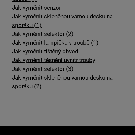
Jak vyměnit senzor
Jak vyměnit skleněnou varnou desku na
sporáku (1)
Jak vyměnit selektor (2)
Jak vyměnit lampičku v troubě (1)
Jak vyměnit tištěný obvod
Jak vyměnit těsnění uvnitř trouby
Jak vyměnit selektor (3)
Jak vyměnit skleněnou varnou desku na
sporáku (2)