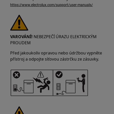
https://www.electrolux.com/support/user-manuals/
VAROVÁNÍ!
NEBEZPEČÍ ÚRAZU ELEKTRICKÝM
PROUDEM
Před jakoukoliv opravou nebo údržbou vypněte
přístroj a odpojte síťovou zástrčku ze zásuvky.