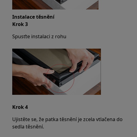
Instalace těsnění
Krok 3
Spusťte instalaci z rohu
Krok 4
Ujistěte se, že patka těsnění je zcela vtlačena do
sedla těsnění.