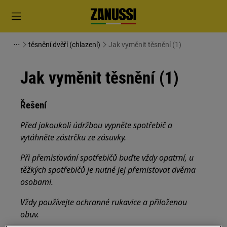
těsnění dvěří (chlazení)
Jak vyměnit těsnění (1)
Jak vyměnit těsnění (1)
Řešení
Před jakoukoli údržbou vypněte spotřebič a
vytáhněte zástrčku ze
zásuvky.
Při přemisťování spotřebičů buďte vždy opatrní, u
těžkých spotřebičů je nutné jej přemisťovat dvěma
osobami.
Vždy používejte ochranné rukavice a přiloženou
obuv.