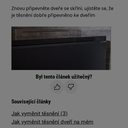
Znovu připevněte dveře se skříní, ujistěte se, že
je těsnění dobře připevněno ke dveřím
Byl tento článek užitečný?
Související články
Jak vyměnit těsnění (3)
Jak vyměnit těsnění dveří na mém