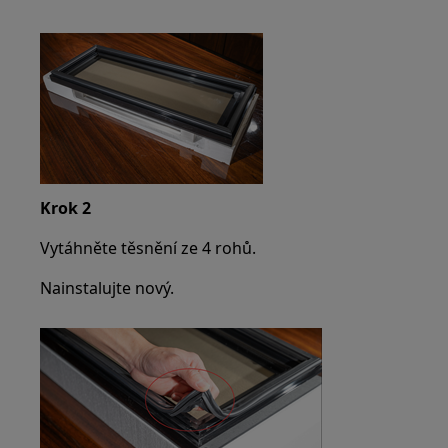
Krok 2
Vytáhněte těsnění ze 4 rohů.
Nainstalujte nový.