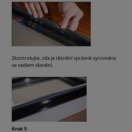
Zkontrolujte, zda je těsnění správně vyrovnáno
se sedlem těsnění.
Krok 5