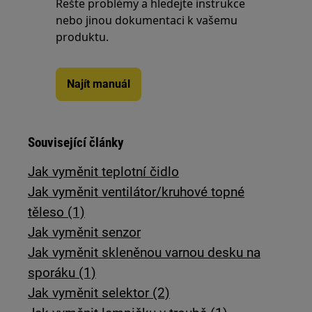
Řešte problémy a hledejte instrukce
nebo jinou dokumentaci k vašemu
produktu.
Najít manuál
Související články
Jak vyměnit teplotní čidlo
Jak vyměnit ventilátor/kruhové topné
těleso (1)
Jak vyměnit senzor
Jak vyměnit skleněnou varnou desku na
sporáku (1)
Jak vyměnit selektor (2)