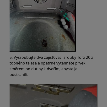
5. Vyšroubujte dva zajišťovací šrouby Torx 20 z
topného tělesa a opatrně vytáhněte prvek
směrem od dutiny k dveřím, abyste jej
odstranili.