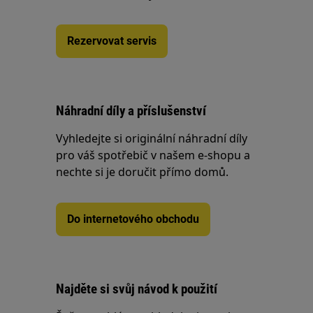
Rezervovat servis
Náhradní díly a příslušenství
Vyhledejte si originální náhradní díly
pro váš spotřebič v našem e-shopu a
nechte si je doručit přímo domů.
Do internetového obchodu
Najděte si svůj návod k použití