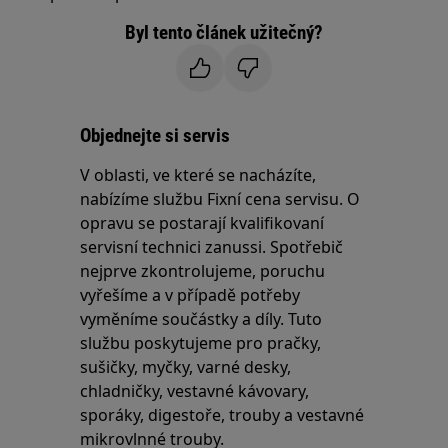
Byl tento článek užitečný?
Objednejte si servis
V oblasti, ve které se nacházíte,
nabízíme službu Fixní cena servisu. O
opravu se postarají kvalifikovaní
servisní technici zanussi. Spotřebič
nejprve zkontrolujeme, poruchu
vyřešíme a v případě potřeby
vyměníme součástky a díly. Tuto
službu poskytujeme pro pračky,
sušičky, myčky, varné desky,
chladničky, vestavné kávovary,
sporáky, digestoře, trouby a vestavné
mikrovlnné trouby.