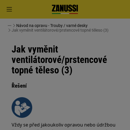
Návod na opravu - Trouby / varné desky
Jak vyměnit ventilátorové/prstencové topné těleso (3)
Jak vyměnit
ventilátorové/prstencové
topné těleso (3)
Řešení
Vždy se před jakoukoliv opravou nebo údržbou