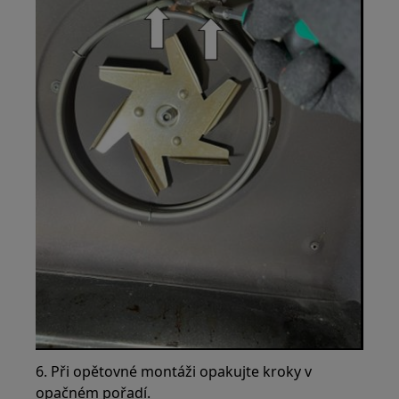
6. Při opětovné montáži opakujte kroky v
opačném pořadí.