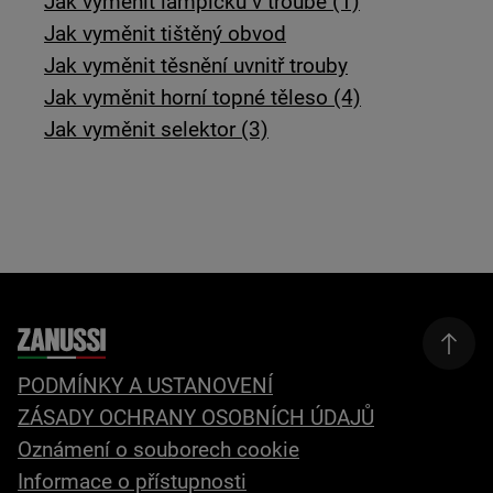
Jak vyměnit lampičku v troubě (1)
Jak vyměnit tištěný obvod
Jak vyměnit těsnění uvnitř trouby
Jak vyměnit horní topné těleso (4)
Jak vyměnit selektor (3)
PODMÍNKY A USTANOVENÍ
ZÁSADY OCHRANY OSOBNÍCH ÚDAJŮ
Oznámení o souborech cookie
Informace o přístupnosti