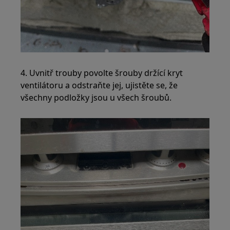
4. Uvnitř trouby povolte šrouby držící kryt
ventilátoru a odstraňte jej, ujistěte se, že
všechny podložky jsou u všech šroubů.