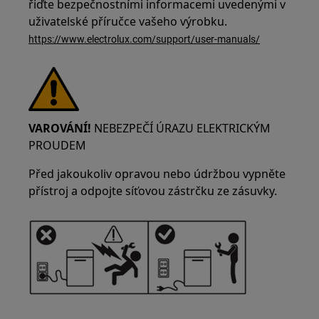
řiďte bezpečnostními informacemi uvedenými v
uživatelské příručce vašeho výrobku.
https://www.electrolux.com/support/user-manuals/
VAROVÁNÍ!
NEBEZPEČÍ ÚRAZU ELEKTRICKÝM
PROUDEM
Před jakoukoliv opravou nebo údržbou vypněte
přístroj a odpojte síťovou zástrčku ze zásuvky.