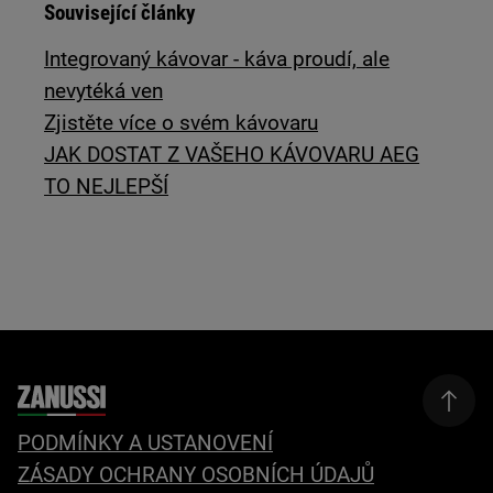
Související články
Integrovaný kávovar - káva proudí, ale
nevytéká ven
Zjistěte více o svém kávovaru
JAK DOSTAT Z VAŠEHO KÁVOVARU AEG
TO NEJLEPŠÍ
PODMÍNKY A USTANOVENÍ
ZÁSADY OCHRANY OSOBNÍCH ÚDAJŮ