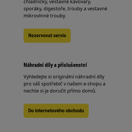
chladničky, vestavné kávovary,
sporáky, digestoře, trouby a vestavné
mikrovlnné trouby.
Rezervovat servis
Náhradní díly a příslušenství
Vyhledejte si originální náhradní díly
pro váš spotřebič v našem e-shopu a
nechte si je doručit přímo domů.
Do internetového obchodu