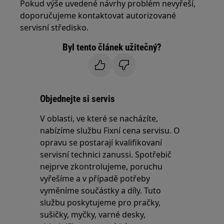
Pokud výše uvedené návrhy problém nevyřeší,
doporučujeme kontaktovat autorizované
servisní středisko.
Byl tento článek užitečný?
Objednejte si servis
V oblasti, ve které se nacházíte,
nabízíme službu Fixní cena servisu. O
opravu se postarají kvalifikovaní
servisní technici zanussi. Spotřebič
nejprve zkontrolujeme, poruchu
vyřešíme a v případě potřeby
vyměníme součástky a díly. Tuto
službu poskytujeme pro pračky,
sušičky, myčky, varné desky,