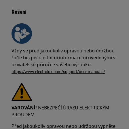
Řešení
Vždy se před jakoukoliv opravou nebo údržbou
řiďte bezpečnostními informacemi uvedenými v
uživatelské příručce vašeho výrobku.
https://www.electrolux.com/support/user-manuals/
VAROVÁNÍ!
NEBEZPEČÍ ÚRAZU ELEKTRICKÝM
PROUDEM
Před jakoukoliv opravou nebo údržbou vypněte