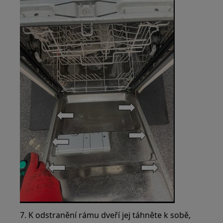
7. K odstranění rámu dveří jej táhněte k sobě,