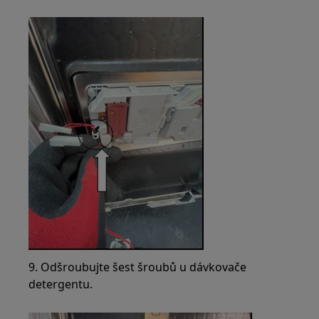
9. Odšroubujte šest šroubů u dávkovače
detergentu.