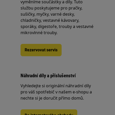
vyměníme součástky a díly. Tuto
službu poskytujeme pro pračky,
sušičky, myčky, varné desky,
chladničky, vestavné kávovary,
sporáky, digestoře, trouby a vestavné
mikrovlnné trouby.
Rezervovat servis
Náhradní díly a příslušenství
Vyhledejte si originální náhradní díly
pro váš spotřebič v našem e-shopu a
nechte si je doručit přímo domů.