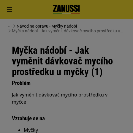
Návod na opravu - Myčky nádobí
Myčka nádobí - Jak vyměnit dávkovač mycího prostředku u
myčky (1)
Myčka nádobí - Jak
vyměnit dávkovač mycího
prostředku u myčky (1)
Problém
Jak vyměnit dávkovač mycího prostředku v
myčce
Vztahuje se na
Myčky