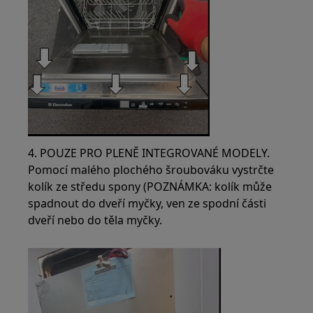
4. POUZE PRO PLENĚ INTEGROVANÉ MODELY.
Pomocí malého plochého šroubováku vystrčte
kolík ze středu spony (POZNÁMKA: kolík může
spadnout do dveří myčky, ven ze spodní části
dveří nebo do těla myčky.