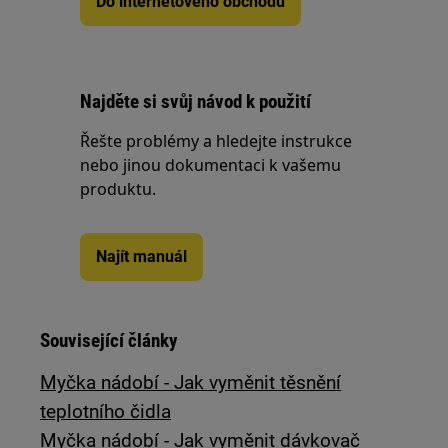
Do internetového obchodu
Najděte si svůj návod k použití
Řešte problémy a hledejte instrukce
nebo jinou dokumentaci k vašemu
produktu.
Najít manuál
Související články
Myčka nádobí - Jak vyměnit těsnění
teplotního čidla
Myčka nádobí - Jak vyměnit dávkovač