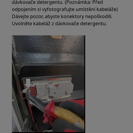
dávkovače detergentu. (Poznámka: Před
odpojením si vyfotografujte umístění kabeláže)
Dávejte pozor, abyste konektory nepoškodili.
Uvolněte kabeláž z dávkovače detergentu.