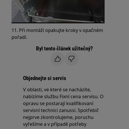
11. Při montáži opakujte kroky v opačném
pořadí.
Byl tento článek užitečný?
Objednejte si servis
V oblasti, ve které se nacházíte,
nabízíme službu Fixní cena servisu. O
opravu se postarají kvalifikovaní
servisní technici zanussi. Spotřebič
nejprve zkontrolujeme, poruchu
vyřešíme a v případě potřeby