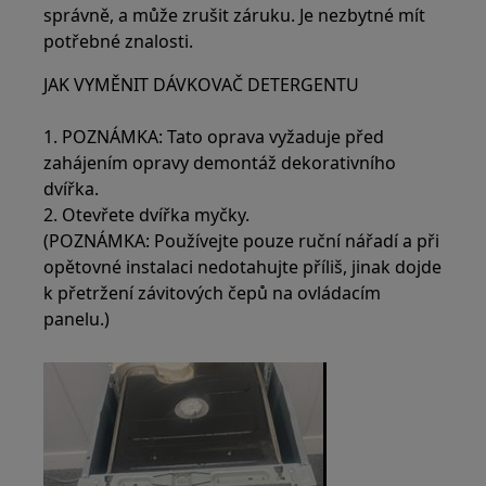
správně, a může zrušit záruku. Je nezbytné mít
potřebné znalosti.
JAK VYMĚNIT DÁVKOVAČ DETERGENTU
1. POZNÁMKA: Tato oprava vyžaduje před
zahájením opravy demontáž dekorativního
dvířka.
2. Otevřete dvířka myčky.
(POZNÁMKA: Používejte pouze ruční nářadí a při
opětovné instalaci nedotahujte příliš, jinak dojde
k přetržení závitových čepů na ovládacím
panelu.)