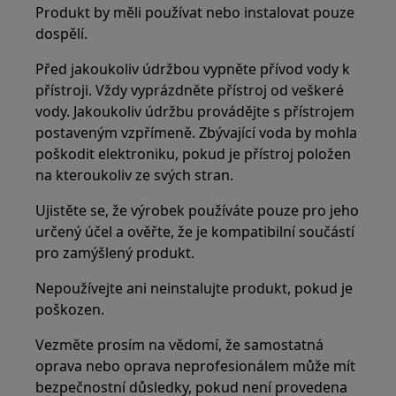
Produkt by měli používat nebo instalovat pouze
dospělí.
Před jakoukoliv údržbou vypněte přívod vody k
přístroji. Vždy vyprázdněte přístroj od veškeré
vody. Jakoukoliv údržbu provádějte s přístrojem
postaveným vzpřímeně. Zbývající voda by mohla
poškodit elektroniku, pokud je přístroj položen
na kteroukoliv ze svých stran.
Ujistěte se, že výrobek používáte pouze pro jeho
určený účel a ověřte, že je kompatibilní součástí
pro zamýšlený produkt.
Nepoužívejte ani neinstalujte produkt, pokud je
poškozen.
Vezměte prosím na vědomí, že samostatná
oprava nebo oprava neprofesionálem může mít
bezpečnostní důsledky, pokud není provedena