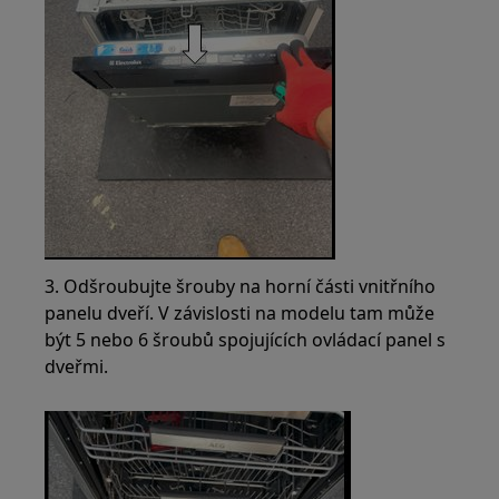
3. Odšroubujte šrouby na horní části vnitřního
panelu dveří. V závislosti na modelu tam může
být 5 nebo 6 šroubů spojujících ovládací panel s
dveřmi.