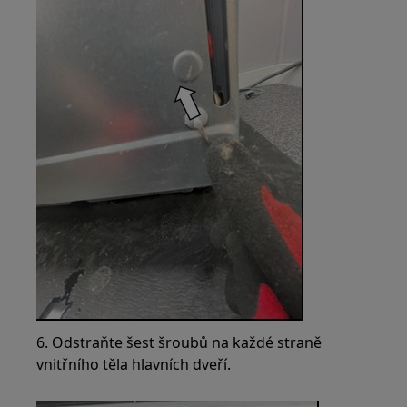
6. Odstraňte šest šroubů na každé straně
vnitřního těla hlavních dveří.