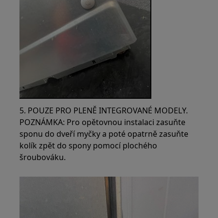
5. POUZE PRO PLENĚ INTEGROVANÉ MODELY.
POZNÁMKA: Pro opětovnou instalaci zasuňte
sponu do dveří myčky a poté opatrně zasuňte
kolík zpět do spony pomocí plochého
šroubováku.