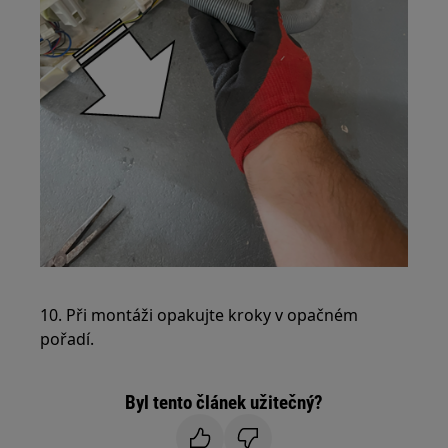
10. Při montáži opakujte kroky v opačném
pořadí.
Byl tento článek užitečný?