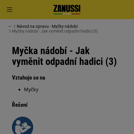
Návod na opravu - Myčky nádobí
Myčka nádobí - Jak vyměnit odpadní hadici (3)
Myčka nádobí - Jak
vyměnit odpadní hadici (3)
Vztahuje se na
Myčky
Řešení