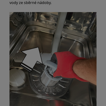
vody ze sběrné nádoby.