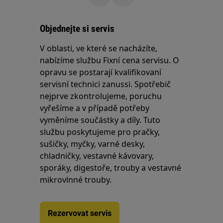
Objednejte si servis
V oblasti, ve které se nacházíte,
nabízíme službu Fixní cena servisu. O
opravu se postarají kvalifikovaní
servisní technici zanussi. Spotřebič
nejprve zkontrolujeme, poruchu
vyřešíme a v případě potřeby
vyměníme součástky a díly. Tuto
službu poskytujeme pro pračky,
sušičky, myčky, varné desky,
chladničky, vestavné kávovary,
sporáky, digestoře, trouby a vestavné
mikrovlnné trouby.
Rezervovat servis