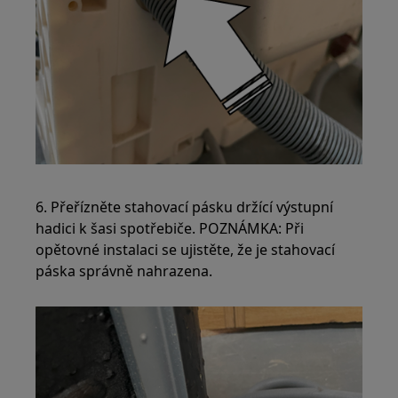
6. Přeřízněte stahovací pásku držící výstupní
hadici k šasi spotřebiče. POZNÁMKA: Při
opětovné instalaci se ujistěte, že je stahovací
páska správně nahrazena.