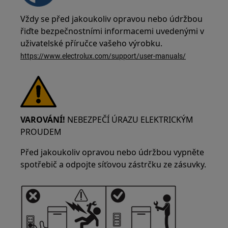
Vždy se před jakoukoliv opravou nebo údržbou
řiďte bezpečnostními informacemi uvedenými v
uživatelské příručce vašeho výrobku.
https://www.electrolux.com/support/user-manuals/
VAROVÁNÍ!
NEBEZPEČÍ ÚRAZU ELEKTRICKÝM
PROUDEM
Před jakoukoliv opravou nebo údržbou vypněte
spotřebič a odpojte síťovou zástrčku ze zásuvky.