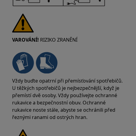
VAROVÁNÍ!
RIZIKO ZRANĚNÍ
Vždy buďte opatrní při přemísťování spotřebičů.
U těžkých spotřebičů je nejbezpečnější, když je
přemístí dvě osoby. Vždy používejte ochranné
rukavice a bezpečnostní obuv. Ochranné
rukavice noste stále, abyste se ochránili před
řeznými ranami od ostrých hran.