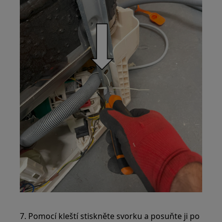
7. Pomocí kleští stiskněte svorku a posuňte ji po