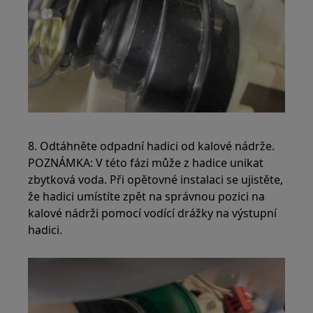
8. Odtáhněte odpadní hadici od kalové nádrže.
POZNÁMKA: V této fázi může z hadice unikat
zbytková voda. Při opětovné instalaci se ujistěte,
že hadici umístíte zpět na správnou pozici na
kalové nádrži pomocí vodící drážky na výstupní
hadici.