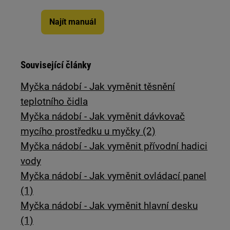
Najít manuál
Související články
Myčka nádobí - Jak vyměnit těsnění
teplotního čidla
Myčka nádobí - Jak vyměnit dávkovač
mycího prostředku u myčky (2)
Myčka nádobí - Jak vyměnit přívodní hadici
vody
Myčka nádobí - Jak vyměnit ovládací panel
(1)
Myčka nádobí - Jak vyměnit hlavní desku
(1)