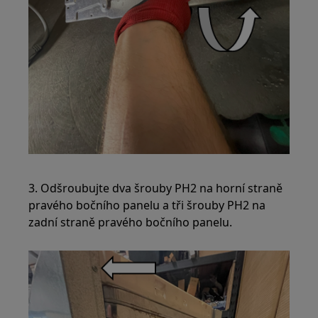
3. Odšroubujte dva šrouby PH2 na horní straně
pravého bočního panelu a tři šrouby PH2 na
zadní straně pravého bočního panelu.