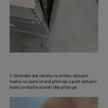
5. Stiskněte dvě záložky na držáku výstupní
hadice na zadní straně přístroje a poté výstupní
hadici protlačte dovnitř těla přístroje.