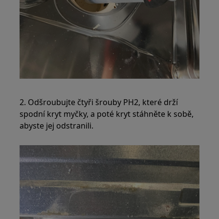
2. Odšroubujte čtyři šrouby PH2, které drží
spodní kryt myčky, a poté kryt stáhněte k sobě,
abyste jej odstranili.