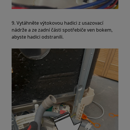
9. Vytáhněte výtokovou hadici z usazovací
nádrže a ze zadní části spotřebiče ven bokem,
abyste hadici odstranili.