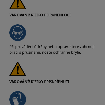
VAROVÁNÍ!
RIZIKO PORANĚNÍ OČÍ
Při provádění údržby nebo oprav, které zahrnují
práci s pružinami, noste ochranné brýle.
VAROVÁNÍ!
RIZIKO PŘISKŘÍPNUTÍ