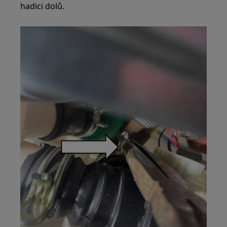
hadici dolů.