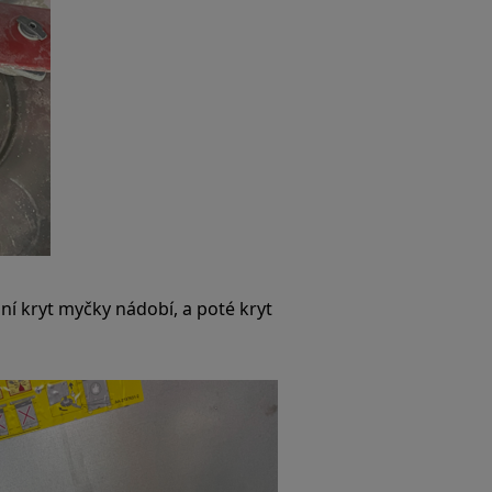
dní kryt myčky nádobí, a poté kryt