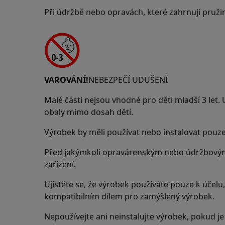
Při údržbě nebo opravách, které zahrnují pruži
VAROVÁNÍ!
NEBEZPEČÍ UDUŠENÍ
Malé části nejsou vhodné pro děti mladší 3 let.
obaly mimo dosah dětí.
Výrobek by měli používat nebo instalovat pouze
Před jakýmkoli opravárenským nebo údržbovým
zařízení.
Ujistěte se, že výrobek používáte pouze k účelu, 
kompatibilním dílem pro zamýšlený výrobek.
Nepoužívejte ani neinstalujte výrobek, pokud j