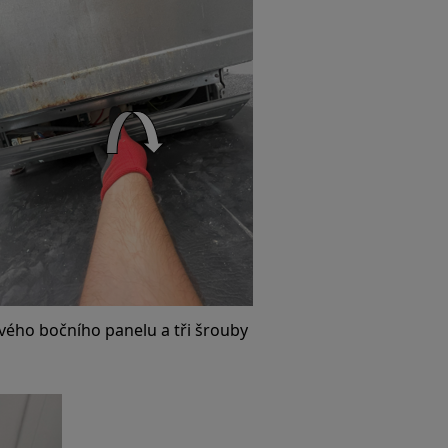
avého bočního panelu a tři šrouby