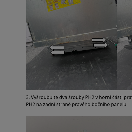
3. Vyšroubujte dva šrouby PH2 v horní části pr
PH2 na zadní straně pravého bočního panelu.