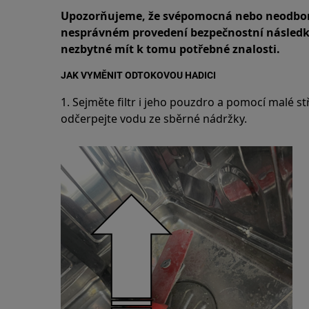
Upozorňujeme, že svépomocná nebo neodbor
nesprávném provedení bezpečnostní následky 
nezbytné mít k tomu potřebné znalosti.
JAK VYMĚNIT ODTOKOVOU HADICI
1. Sejměte filtr i jeho pouzdro a pomocí malé st
odčerpejte vodu ze sběrné nádržky.