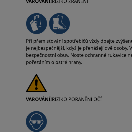
VAROVÁNÍ!
RIZIKO ZRANĚNÍ
Při přemisťování spotřebičů vždy dbejte zvýšen
je nejbezpečnější, když je přenášejí dvě osoby.
bezpečnostní obuv. Noste ochranné rukavice neu
pořezáním o ostré hrany.
VAROVÁNÍ!
RIZIKO PORANĚNÍ OČÍ