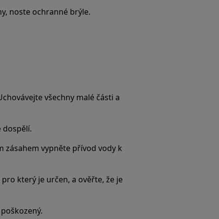
ny, noste ochranné brýle.
 Uchovávejte všechny malé části a
 dospělí.
 zásahem vypněte přívod vody k
pro který je určen, a ověřte, že je
e poškozený.