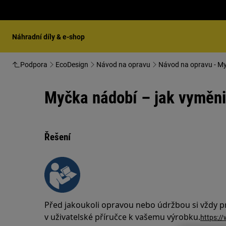
Náhradní díly & e-shop
Podpora
EcoDesign
Návod na opravu
Návod na opravu - M
Myčka nádobí – jak vyměni
Řešení
Před jakoukoli opravou nebo údržbou si vždy 
v uživatelské příručce k vašemu výrobku.
https:/