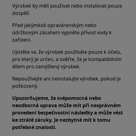
Výrobek by měli používat nebo instalovat pouze
dospělí.
Před jakýmkoli opravárenským nebo
údržbovým zásahem vypněte přívod vody k
zařízení.
Ujistěte se, že výrobek používáte pouze k účelu,
pro který je určen, a ověřte, že je kompatibilním
dílem pro zamýšlený výrobek.
Nepoužívejte ani neinstalujte výrobek, pokud je
poškozený.
Upozorňujeme, že svépomocná nebo
neodborná oprava může mít při nesprávném
provedení bezpečnostní následky a může vést
ke ztrátě záruky. Je nezbytné mít k tomu
potřebné znalosti.