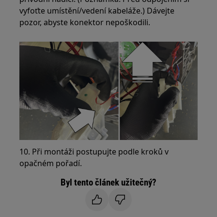
vyfoťte umístění/vedení kabeláže.) Dávejte
pozor, abyste konektor nepoškodili.
10. Při montáži postupujte podle kroků v
opačném pořadí.
Byl tento článek užitečný?