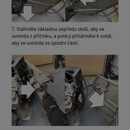
7. Stáhněte základnu zepředu dolů, aby se
uvolnila z příčníku, a poté ji přitáhněte k sobě,
aby se uvolnila ze spodní části.