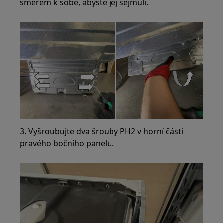
směrem k sobě, abyste jej sejmuli.
3. Vyšroubujte dva šrouby PH2 v horní části
pravého bočního panelu.