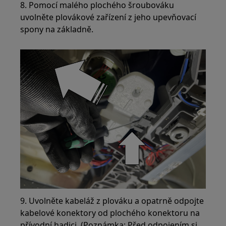
8. Pomocí malého plochého šroubováku
uvolněte plovákové zařízení z jeho upevňovací
spony na základně.
9. Uvolněte kabeláž z plováku a opatrně odpojte
kabelové konektory od plochého konektoru na
přívodní hadici. (Poznámka: Před odpojením si