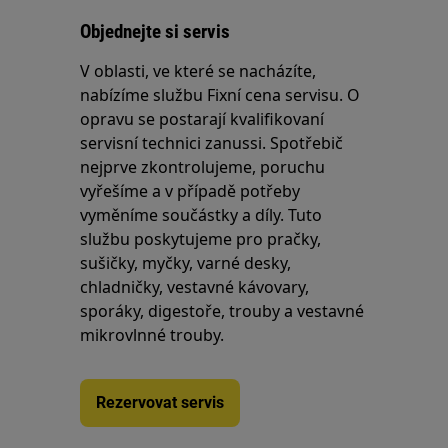
Objednejte si servis
V oblasti, ve které se nacházíte,
nabízíme službu Fixní cena servisu. O
opravu se postarají kvalifikovaní
servisní technici zanussi. Spotřebič
nejprve zkontrolujeme, poruchu
vyřešíme a v případě potřeby
vyměníme součástky a díly. Tuto
službu poskytujeme pro pračky,
sušičky, myčky, varné desky,
chladničky, vestavné kávovary,
sporáky, digestoře, trouby a vestavné
mikrovlnné trouby.
Rezervovat servis