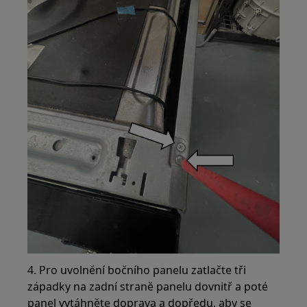
4. Pro uvolnění bočního panelu zatlačte tři
západky na zadní straně panelu dovnitř a poté
panel vytáhněte doprava a dopředu, aby se