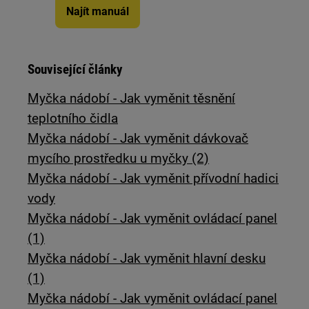
Najít manuál
Související články
Myčka nádobí - Jak vyměnit těsnění
teplotního čidla
Myčka nádobí - Jak vyměnit dávkovač
mycího prostředku u myčky (2)
Myčka nádobí - Jak vyměnit přívodní hadici
vody
Myčka nádobí - Jak vyměnit ovládací panel
(1)
Myčka nádobí - Jak vyměnit hlavní desku
(1)
Myčka nádobí - Jak vyměnit ovládací panel