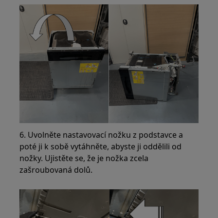
6. Uvolněte nastavovací nožku z podstavce a
poté ji k sobě vytáhněte, abyste ji oddělili od
nožky. Ujistěte se, že je nožka zcela
zašroubovaná dolů.