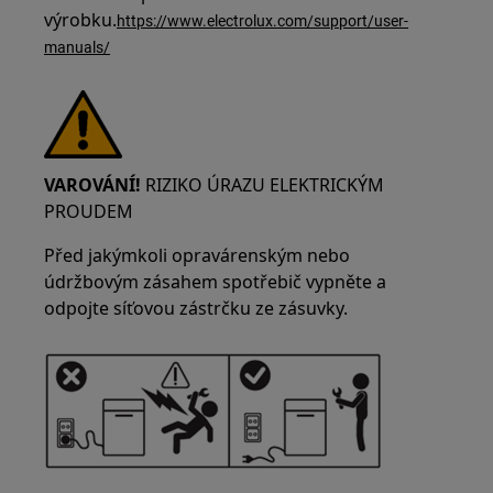
výrobku.
https://www.electrolux.com/support/user-
manuals/
VAROVÁNÍ!
RIZIKO ÚRAZU ELEKTRICKÝM
PROUDEM
Před jakýmkoli opravárenským nebo
údržbovým zásahem spotřebič vypněte a
odpojte síťovou zástrčku ze zásuvky.