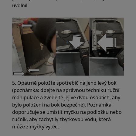
uvolnil.
5. Opatrně položte spotřebič na jeho levý bok
(poznámka: dbejte na správnou techniku ruční
manipulace a zvedejte jej ve dvou osobách, aby
bylo položení na bok bezpečné). Poznámka:
doporučuje se umístit myčku na podložku nebo
ručník, aby zachytily zbytkovou vodu, která
může z myčky vytéct.