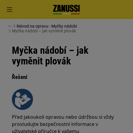
Návod na opravu - Myčky nádobí
Myčka nádobí – jak vyměnit plovák
Myčka nádobí – jak
vyměnit plovák
Řešení
Před jakoukoli opravou nebo údržbou si vždy
prostudujte bezpečnostní informace v
uživatelské příručce k vašemu