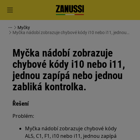
Myčky
Myčka nádobí zobrazuje chybové kódy i10 nebo i11, jednou
zapípá nebo jednou zabliká kontrolka.
Myčka nádobí zobrazuje
chybové kódy i10 nebo i11,
jednou zapípá nebo jednou
zabliká kontrolka.
Řešení
Problém:
Myčka nádobí zobrazuje chybové kódy
AL5, C1, F1, i10 nebo i11, jednou zapípá