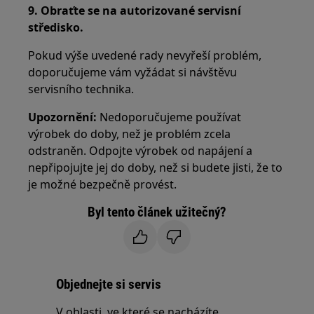
9. Obraťte se na autorizované servisní
středisko.
Pokud výše uvedené rady nevyřeší problém,
doporučujeme vám vyžádat si návštěvu
servisního technika.
Upozornění:
Nedoporučujeme používat
výrobek do doby, než je problém zcela
odstraněn. Odpojte výrobek od napájení a
nepřipojujte jej do doby, než si budete jisti, že to
je možné bezpečně provést.
Byl tento článek užitečný?
Objednejte si servis
V oblasti, ve které se nacházíte,