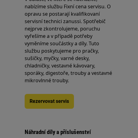
nabízíme službu Fixní cena servisu. O
opravu se postarají kvalifikovaní
servisní technici zanussi. Spotřebič
nejprve zkontrolujeme, poruchu
vyřešíme a v případě potřeby
vyměníme součástky a díly. Tuto
službu poskytujeme pro pračky,
sušičky, myčky, varné desky,
chladničky, vestavné kávovary,
sporáky, digestoře, trouby a vestavné
mikrovlnné trouby.
Rezervovat servis
Náhradní díly a příslušenství