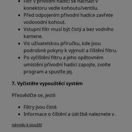
Filtr v přívodní hadici se nachází v
konektoru vedle kohoutu/ventilu.
Před odpojením přívodní hadice zavřete
vodovodní kohout.
Vstupní filtr musí být čistý a bez vodního
kamene.
Viz uživatelskou příručku, kde jsou
podrobné pokyny k vyjmutí a čištění filtru.
Po vyčištění filtru a jeho opětovném
umístění přívodní hadici zapojte, zvolte
program a spusťte jej.
7. Vyčistěte vypouštěcí systém
Přesvědčte se, jestli
Filtry jsou čisté.
Informace o čištění a údržbě naleznete v .
návodu k použití