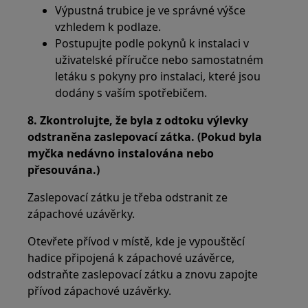
Výpustná trubice je ve správné výšce
vzhledem k podlaze.
Postupujte podle pokynů k instalaci v
uživatelské příručce nebo samostatném
letáku s pokyny pro instalaci, které jsou
dodány s vaším spotřebičem.
8. Zkontrolujte, že byla z odtoku výlevky
odstraněna zaslepovací zátka. (Pokud byla
myčka nedávno instalována nebo
přesouvána.)
Zaslepovací zátku je třeba odstranit ze
zápachové uzávěrky.
Otevřete přívod v místě, kde je vypouštěcí
hadice připojená k zápachové uzávěrce,
odstraňte zaslepovací zátku a znovu zapojte
přívod zápachové uzávěrky.