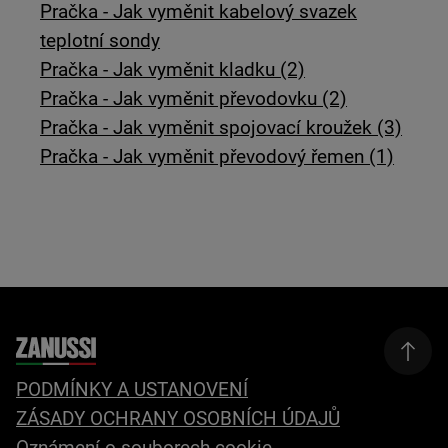
Pračka - Jak vyměnit kabelový svazek
teplotní sondy
Pračka - Jak vyměnit kladku (2)
Pračka - Jak vyměnit převodovku (2)
Pračka - Jak vyměnit spojovací kroužek (3)
Pračka - Jak vyměnit převodový řemen (1)
PODMÍNKY A USTANOVENÍ
ZÁSADY OCHRANY OSOBNÍCH ÚDAJŮ
Oznámení o souborech cookie