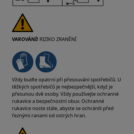
VAROVÁNÍ!
RIZIKO ZRANĚNÍ
Vždy buďte opatrní při přesouvání spotřebičů. U
těžkých spotřebičů je nejbezpečnější, když je
přesunou dvě osoby. Vždy používejte ochranné
rukavice a bezpečnostní obuv. Ochranné
rukavice noste stále, abyste se ochránili před
řeznými ranami od ostrých hran.