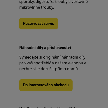
sporáky, digestoře, trouby a vestavné
mikrovlnné trouby.
Rezervovat servis
Náhradní díly a příslušenství
Vyhledejte si originální náhradní díly
pro váš spotřebič v našem e-shopu a
nechte si je doručit přímo domů.
Do internetového obchodu