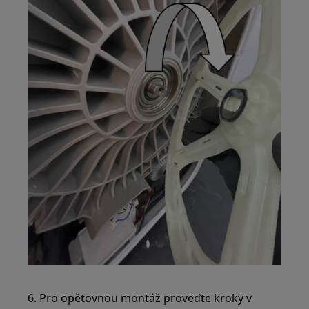
6. Pro opětovnou montáž proveďte kroky v