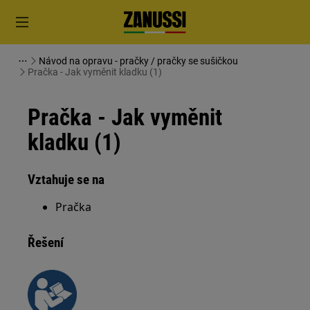
Návod na opravu - pračky / pračky se sušičkou
Pračka - Jak vyměnit kladku (1)
Pračka - Jak vyměnit
kladku (1)
Vztahuje se na
Pračka
Řešení