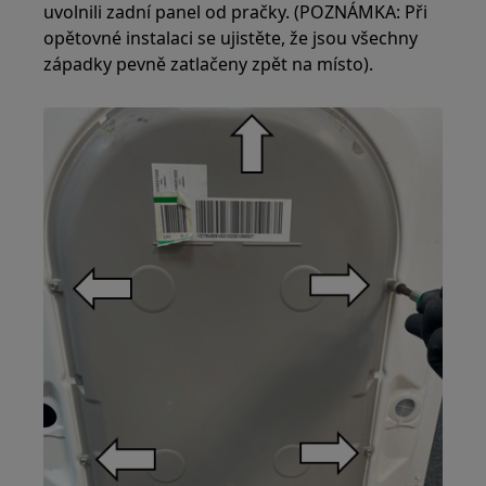
uvolnili zadní panel od pračky. (POZNÁMKA: Při
opětovné instalaci se ujistěte, že jsou všechny
západky pevně zatlačeny zpět na místo).