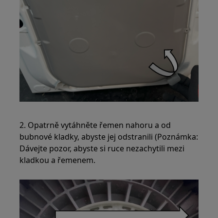
2. Opatrně vytáhněte řemen nahoru a od
bubnové kladky, abyste jej odstranili (Poznámka:
Dávejte pozor, abyste si ruce nezachytili mezi
kladkou a řemenem.