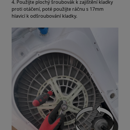
4. Použijte plochý šroubovák k zajištění kladky
proti otáčení, poté použijte ráčnu s 17mm
hlavicí k odšroubování kladky.