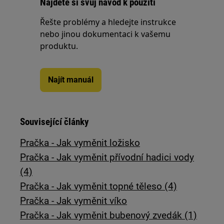
Najděte si svůj návod k použití
Řešte problémy a hledejte instrukce
nebo jinou dokumentaci k vašemu
produktu.
Najít manuál
Související články
Pračka - Jak vyměnit ložisko
Pračka - Jak vyměnit přívodní hadici vody
(4)
Pračka - Jak vyměnit topné těleso (4)
Pračka - Jak vyměnit víko
Pračka - Jak vyměnit bubenový zvedák (1)