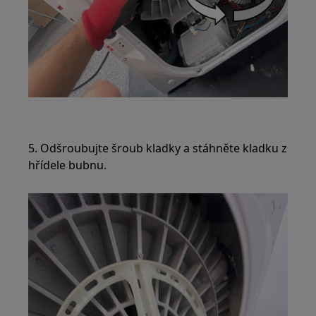
5. Odšroubujte šroub kladky a stáhněte kladku z
hřídele bubnu.