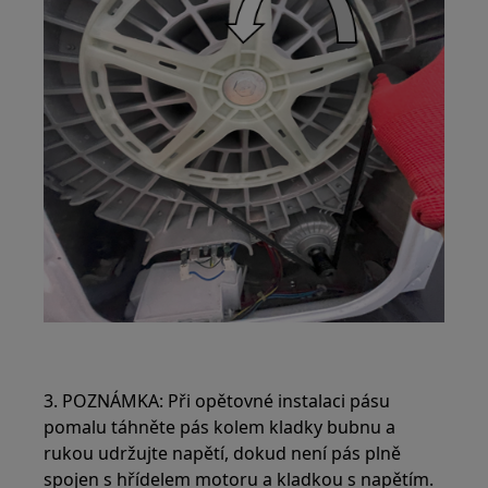
3. POZNÁMKA: Při opětovné instalaci pásu
pomalu táhněte pás kolem kladky bubnu a
rukou udržujte napětí, dokud není pás plně
spojen s hřídelem motoru a kladkou s napětím.