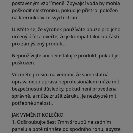
postaveným vzpřímeně. Zbývající voda by mohla
poškodit elektroniku, pokud je přístroj položen
na kteroukoliv ze svých stran.
Ujistěte se, že výrobek používáte pouze pro jeho
určený účel a ověřte, že je kompatibilní součástí
pro zamýšlený produkt.
Nepoužívejte ani neinstalujte produkt, pokud je
poškozen.
Vezměte prosím na vědomí, že samostatná
oprava nebo oprava neprofesionálem může mít
bezpečnostní důsledky, pokud není provedena
správně, a může zrušit záruku. Je nezbytné mít
potřebné znalosti.
JAK VYMĚNIT KOLEČKO
1. Odšroubujte šest 7mm šroubů na zadním
panelu a poté táhněte od spodního rohu, abyste