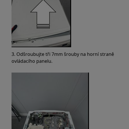
3. Odšroubujte tři 7mm šrouby na horní straně
ovládacího panelu.