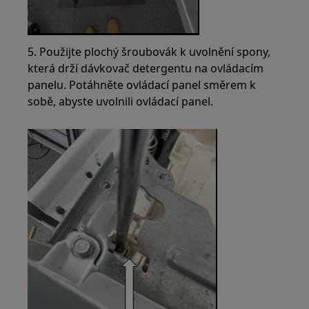
5. Použijte plochý šroubovák k uvolnění spony,
která drží dávkovač detergentu na ovládacím
panelu. Potáhněte ovládací panel směrem k
sobě, abyste uvolnili ovládací panel.