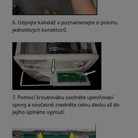
6. Odpojte kabeláž a poznamenejte si polohu
jednotlivých konektorů
7. Pomocí šroubováku uvolněte upevňovací
spony a současně zvedněte celou desku až do
jejího úplného vyjmutí.