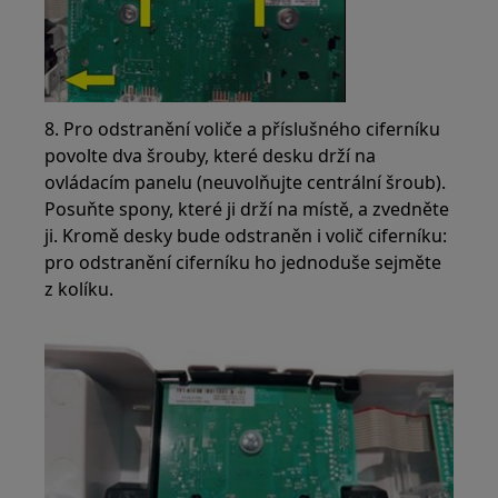
8. Pro odstranění voliče a příslušného ciferníku
povolte dva šrouby, které desku drží na
ovládacím panelu (neuvolňujte centrální šroub).
Posuňte spony, které ji drží na místě, a zvedněte
ji. Kromě desky bude odstraněn i volič ciferníku:
pro odstranění ciferníku ho jednoduše sejměte
z kolíku.