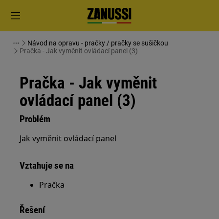
Návod na opravu - pračky / pračky se sušičkou
Pračka - Jak vyměnit ovládací panel (3)
Pračka - Jak vyměnit
ovládací panel (3)
Problém
Jak vyměnit ovládací panel
Vztahuje se na
Pračka
Řešení