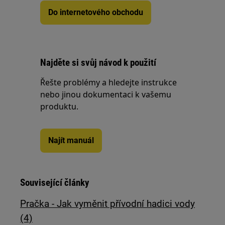
Do internetového obchodu
Najděte si svůj návod k použití
Řešte problémy a hledejte instrukce
nebo jinou dokumentaci k vašemu
produktu.
Najít manuál
Související články
Pračka - Jak vyměnit přívodní hadici vody
(4)