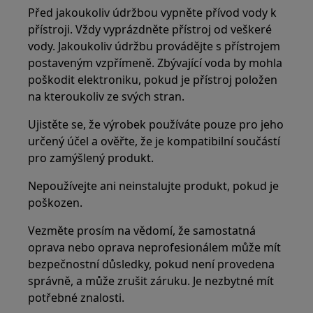
Před jakoukoliv údržbou vypněte přívod vody k
přístroji. Vždy vyprázdněte přístroj od veškeré
vody. Jakoukoliv údržbu provádějte s přístrojem
postaveným vzpřímeně. Zbývající voda by mohla
poškodit elektroniku, pokud je přístroj položen
na kteroukoliv ze svých stran.
Ujistěte se, že výrobek používáte pouze pro jeho
určený účel a ověřte, že je kompatibilní součástí
pro zamýšlený produkt.
Nepoužívejte ani neinstalujte produkt, pokud je
poškozen.
Vezměte prosím na vědomí, že samostatná
oprava nebo oprava neprofesionálem může mít
bezpečnostní důsledky, pokud není provedena
správně, a může zrušit záruku. Je nezbytné mít
potřebné znalosti.