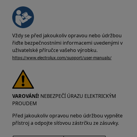
Vždy se před jakoukoliv opravou nebo údržbou
řiďte bezpečnostními informacemi uvedenými v
uživatelské příručce vašeho výrobku.
https://www.electrolux.com/support/user-manuals/
VAROVÁNÍ!
NEBEZPEČÍ ÚRAZU ELEKTRICKÝM
PROUDEM
Před jakoukoliv opravou nebo údržbou vypněte
přístroj a odpojte síťovou zástrčku ze zásuvky.