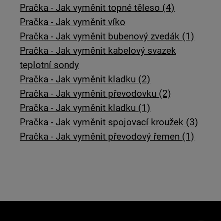
Pračka - Jak vyměnit topné těleso (4)
Pračka - Jak vyměnit víko
Pračka - Jak vyměnit bubenový zvedák (1)
Pračka - Jak vyměnit kabelový svazek
teplotní sondy
Pračka - Jak vyměnit kladku (2)
Pračka - Jak vyměnit převodovku (2)
Pračka - Jak vyměnit kladku (1)
Pračka - Jak vyměnit spojovací kroužek (3)
Pračka - Jak vyměnit převodový řemen (1)