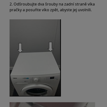
2. Odšroubujte dva šrouby na zadní straně víka
pračky a posuňte víko zpět, abyste jej uvolnili.