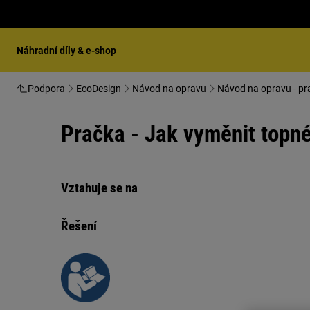
Náhradní díly & e-shop
Podpora
EcoDesign
Návod na opravu
Návod na opravu - pr
Pračka - Jak vyměnit topné
Vztahuje se na
Řešení