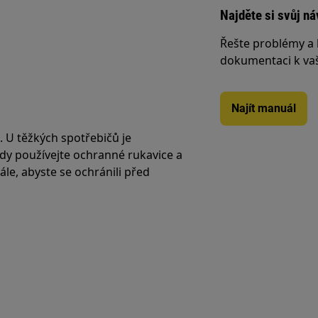
Najděte si svůj ná
Řešte problémy a 
dokumentaci k va
Najít manuál
. U těžkých spotřebičů je
ždy používejte ochranné rukavice a
le, abyste se ochránili před