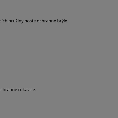
cích pružiny noste ochranné brýle.
ochranné rukavice.