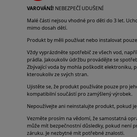
VAROVÁNÍ!
NEBEZPEČÍ UDUŠENÍ
Malé části nejsou vhodné pro děti do 3 let. Uch
mimo dosah dětí.
Produkt by měli používat nebo instalovat pouze
Vždy vyprázdněte spotřebič ze všech vod, např
prádla. Jakoukoliv údržbu provádějte se spot
Zbývající voda by mohla poškodit elektroniku, 
kteroukoliv ze svých stran.
Ujistěte se, že produkt používáte pouze pro jeho
kompatibilní součástí pro zamýšlený výrobek.
Nepoužívejte ani neinstalujte produkt, pokud j
Vezměte prosím na vědomí, že samostatná opr
může mít bezpečnostní důsledky, pokud není p
záruku. Je nezbytné mít potřebné znalosti.