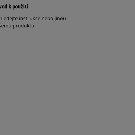
vod k použití
hledejte instrukce nebo jinou
šemu produktu.