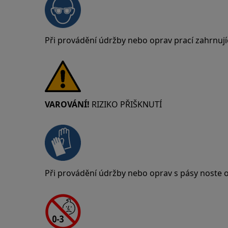
Při provádění údržby nebo oprav prací zahrnují
VAROVÁNÍ!
RIZIKO PŘIŠKNUTÍ
Při provádění údržby nebo oprav s pásy noste 