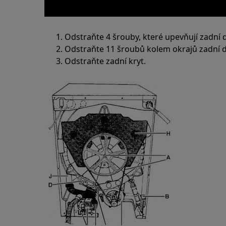
Odstraňte 4 šrouby, které upevňují zadní d
Odstraňte 11 šroubů kolem okrajů zadní d
Odstraňte zadní kryt.