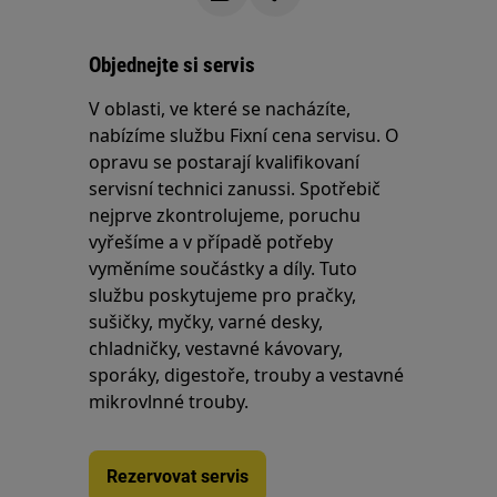
Objednejte si servis
V oblasti, ve které se nacházíte,
nabízíme službu Fixní cena servisu. O
opravu se postarají kvalifikovaní
servisní technici zanussi. Spotřebič
nejprve zkontrolujeme, poruchu
vyřešíme a v případě potřeby
vyměníme součástky a díly. Tuto
službu poskytujeme pro pračky,
sušičky, myčky, varné desky,
chladničky, vestavné kávovary,
sporáky, digestoře, trouby a vestavné
mikrovlnné trouby.
Rezervovat servis