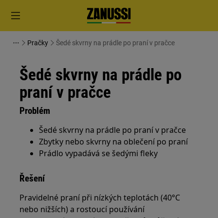
Pračky
Šedé skvrny na prádle po praní v pračce
Šedé skvrny na prádle po
praní v pračce
Problém
Šedé skvrny na prádle po praní v pračce
Zbytky nebo skvrny na oblečení po praní
Prádlo vypadává se šedými fleky
Řešení
Pravidelné praní při nízkých teplotách (40°C
nebo nižších) a rostoucí používání