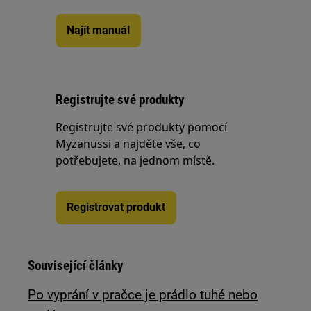
Najít manuál
Registrujte své produkty
Registrujte své produkty pomocí
Myzanussi a najděte vše, co
potřebujete, na jednom místě.
Registrovat produkt
Související články
Po vyprání v pračce je prádlo tuhé nebo