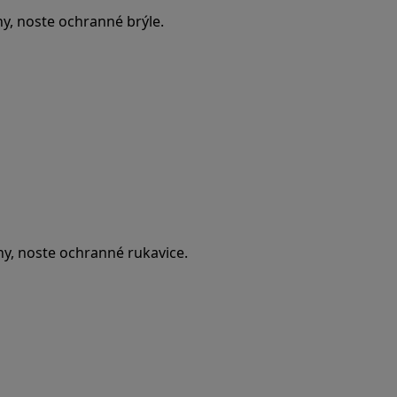
ny, noste ochranné brýle.
ny, noste ochranné rukavice.