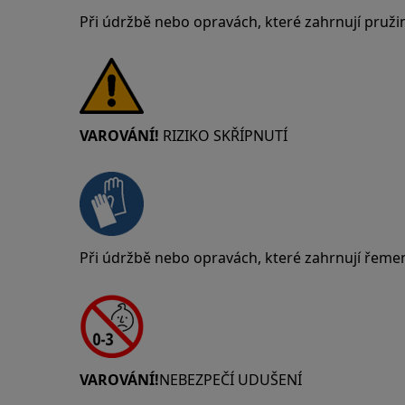
Při údržbě nebo opravách, které zahrnují pruži
VAROVÁNÍ!
RIZIKO SKŘÍPNUTÍ
Při údržbě nebo opravách, které zahrnují řeme
VAROVÁNÍ!
NEBEZPEČÍ UDUŠENÍ