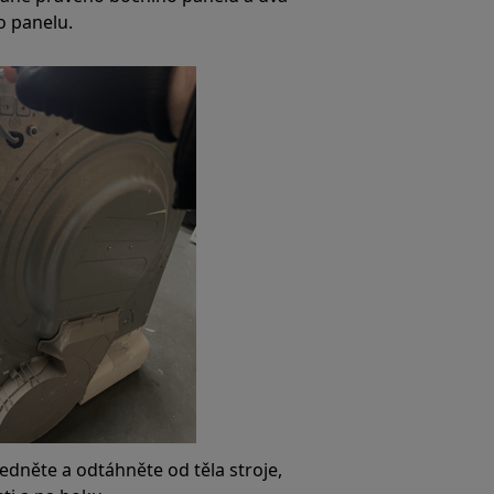
o panelu.
edněte a odtáhněte od těla stroje,