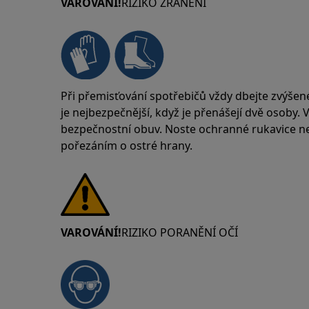
VAROVÁNÍ!
RIZIKO ZRANĚNÍ
Při přemisťování spotřebičů vždy dbejte zvýšen
je nejbezpečnější, když je přenášejí dvě osoby.
bezpečnostní obuv. Noste ochranné rukavice neu
pořezáním o ostré hrany.
VAROVÁNÍ!
RIZIKO PORANĚNÍ OČÍ