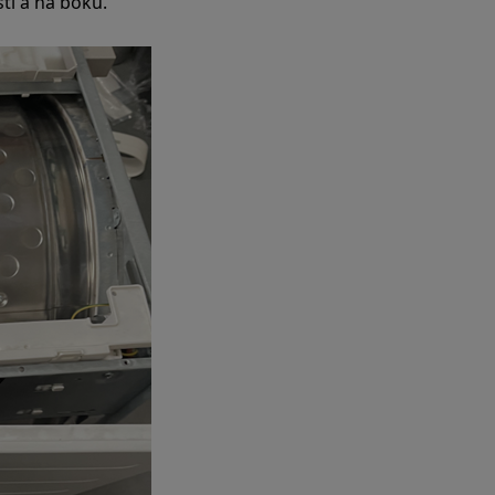
sti a na boku.