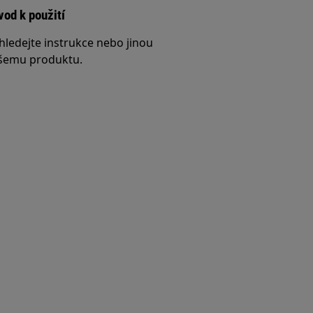
vod k použití
hledejte instrukce nebo jinou
šemu produktu.