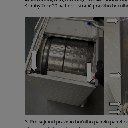
šrouby Torx 20 na horní straně pravého bočníh
3. Pro sejmutí pravého bočního panelu panel zv