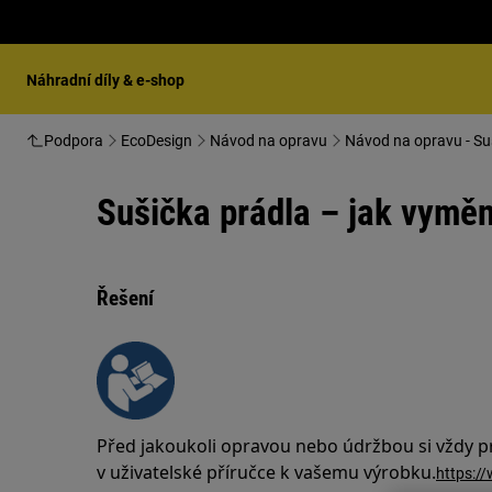
Náhradní díly & e-shop
Podpora
EcoDesign
Návod na opravu
Návod na opravu - Su
Sušička prádla – jak vyměn
Řešení
Před jakoukoli opravou nebo údržbou si vždy 
v uživatelské příručce k vašemu výrobku.
https:/