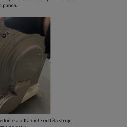
o panelu.
edněte a odtáhněte od těla stroje,