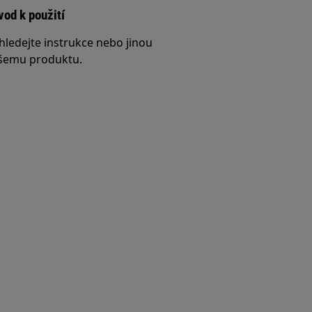
vod k použití
hledejte instrukce nebo jinou
šemu produktu.