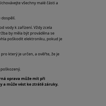
 Uchovávejte všechny malé části a
 dospělí.
d vody k zařízení. Vždy zcela
držba by měla být prováděna se
ohla poškodit elektroniku, pokud je
pro který je určen, a ověřte, že je
e poškozený.
ná oprava může mít při
 a může vést ke ztrátě záruky.