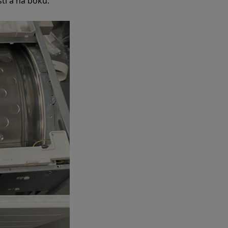
sti a na boku.