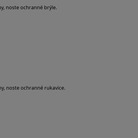
ny, noste ochranné brýle.
ny, noste ochranné rukavice.