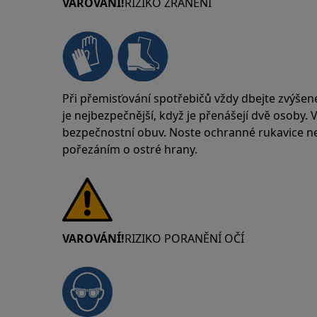
VAROVÁNÍ!
RIZIKO ZRANĚNÍ
Při přemisťování spotřebičů vždy dbejte zvýšen
je nejbezpečnější, když je přenášejí dvě osoby.
bezpečnostní obuv. Noste ochranné rukavice neu
pořezáním o ostré hrany.
VAROVÁNÍ!
RIZIKO PORANĚNÍ OČÍ