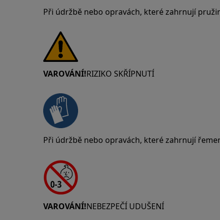
Při údržbě nebo opravách, které zahrnují pruži
VAROVÁNÍ!
RIZIKO SKŘÍPNUTÍ
Při údržbě nebo opravách, které zahrnují řeme
VAROVÁNÍ!
NEBEZPEČÍ UDUŠENÍ