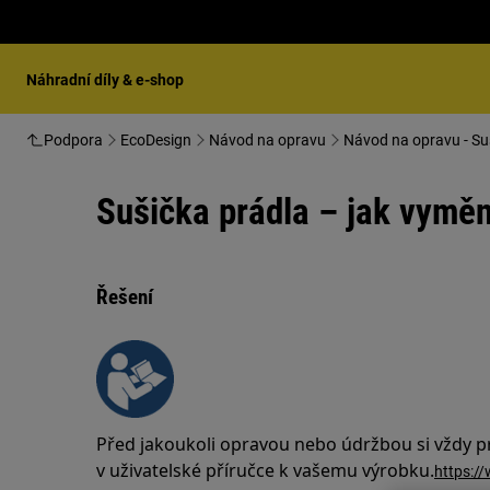
Náhradní díly & e-shop
Podpora
EcoDesign
Návod na opravu
Návod na opravu - Su
Sušička prádla – jak vyměn
Řešení
Před jakoukoli opravou nebo údržbou si vždy 
v uživatelské příručce k vašemu výrobku.
https:/