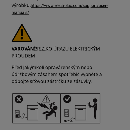
výrobku.
https://www.electrolux.com/support/user-
manuals/
VAROVÁNÍ!
RIZIKO ÚRAZU ELEKTRICKÝM
PROUDEM
Před jakýmkoli opravárenským nebo
údržbovým zásahem spotřebič vypněte a
odpojte síťovou zástrčku ze zásuvky.