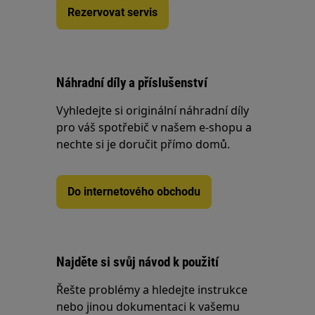
Rezervovat servis
Náhradní díly a příslušenství
Vyhledejte si originální náhradní díly
pro váš spotřebič v našem e-shopu a
nechte si je doručit přímo domů.
Do internetového obchodu
Najděte si svůj návod k použití
Řešte problémy a hledejte instrukce
nebo jinou dokumentaci k vašemu