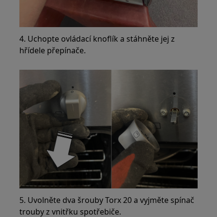
4. Uchopte ovládací knoflík a stáhněte jej z
hřídele přepínače.
5. Uvolněte dva šrouby Torx 20 a vyjměte spínač
trouby z vnitřku spotřebiče.