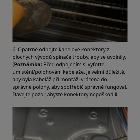
6. Opatrně odpojte kabelové konektory z
plochých vývodů spínače trouby, aby se uvolnily.
(
Poznámka:
Před odpojením si vyfoťte
umístění/polohování kabeláže. Je velmi důležité,
aby byla kabeláž při montáži vrácena do
správné polohy, aby spotřebič správně fungoval.
Dávejte pozor, abyste konektory nepoškodili.