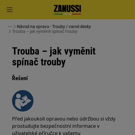
Návod na opravu - Trouby / varné desky
Trouba – jak vyměnit spínač trouby
Trouba – jak vyměnit
spínač trouby
Řešení
Před jakoukoli opravou nebo údržbou si vždy
prostudujte bezpečnostní informace v
uživatelské příručce k vašemu