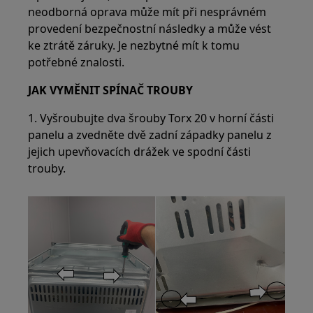
neodborná oprava může mít při nesprávném
provedení bezpečnostní následky a může vést
ke ztrátě záruky. Je nezbytné mít k tomu
potřebné znalosti.
JAK VYMĚNIT SPÍNAČ TROUBY
1. Vyšroubujte dva šrouby Torx 20 v horní části
panelu a zvedněte dvě zadní západky panelu z
jejich upevňovacích drážek ve spodní části
trouby.