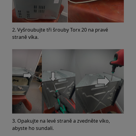
2. Vyšroubujte tři šrouby Torx 20 na pravé
straně víka.
3. Opakujte na levé straně a zvedněte víko,
abyste ho sundali.