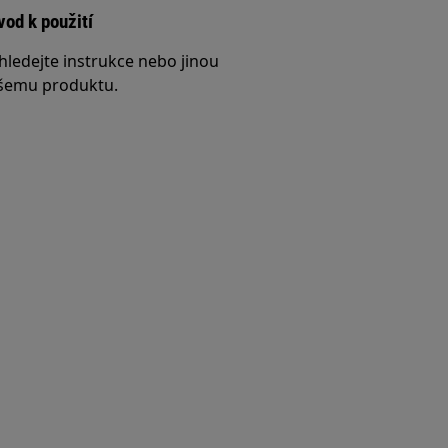
vod k použití
hledejte instrukce nebo jinou
šemu produktu.