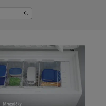
Mrazničky