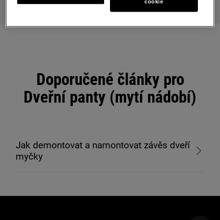
cookie
Doporučené články pro
Dveřní panty (mytí nádobí)
Jak demontovat a namontovat závěs dveří
myčky