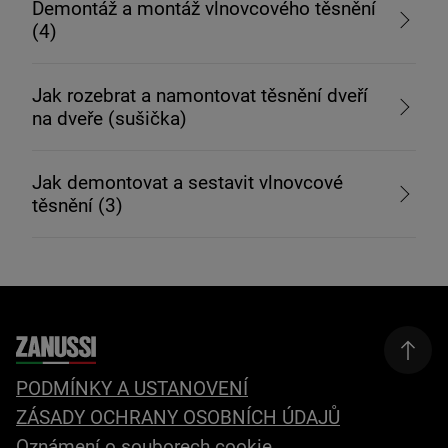
Demontáž a montáž vlnovcového těsnění
(4)
Jak rozebrat a namontovat těsnění dveří
na dveře (sušička)
Jak demontovat a sestavit vlnovcové
těsnění (3)
PODMÍNKY A USTANOVENÍ
ZÁSADY OCHRANY OSOBNÍCH ÚDAJŮ
Oznámení o souborech cookie