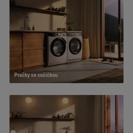
Pračky se sušičkou