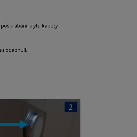
i poškrábání krytu kapoty.
pu odepnuli.