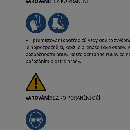
VAROVÁNÍ!
RIZIKO ZRANĚNÍ
Při přemisťování spotřebičů vždy dbejte zvýšen
je nejbezpečnější, když je přenášejí dvě osoby.
bezpečnostní obuv. Noste ochranné rukavice neu
pořezáním o ostré hrany.
VAROVÁNÍ!
RIZIKO PORANĚNÍ OČÍ