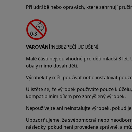
Při údržbě nebo opravách, které zahrnují pruži
VAROVÁNÍ!
NEBEZPEČÍ UDUŠENÍ
Malé části nejsou vhodné pro děti mladší 3 let.
obaly mimo dosah dětí.
Výrobek by měli používat nebo instalovat pouze
Ujistěte se, že výrobek používáte pouze k účelu, 
kompatibilním dílem pro zamýšlený výrobek.
Nepoužívejte ani neinstalujte výrobek, pokud j
Upozorňujeme, že svépomocná nebo neodborn
následky, pokud není provedena správně, a může