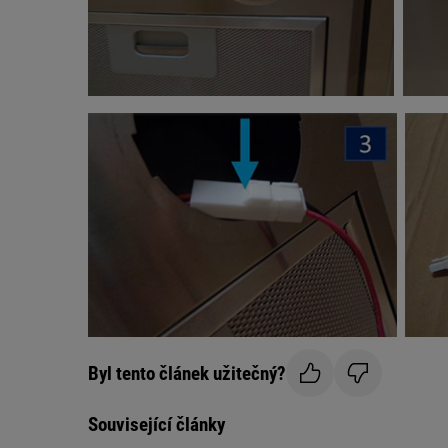
Byl tento článek užitečný?
Související články