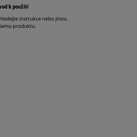
vod k použití
hledejte instrukce nebo jinou
šemu produktu.