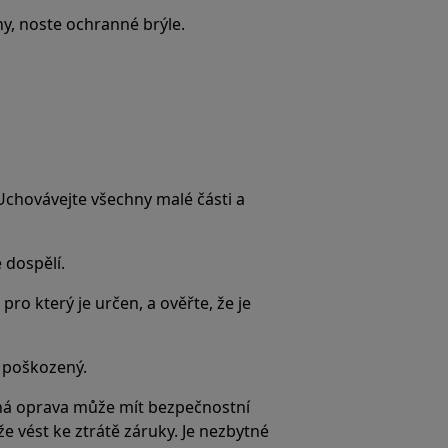
ny, noste ochranné brýle.
 Uchovávejte všechny malé části a
 dospělí.
pro který je určen, a ověřte, že je
e poškozený.
á oprava může mít bezpečnostní
 vést ke ztrátě záruky. Je nezbytné