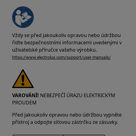
Vždy se před jakoukoliv opravou nebo údržbou
řiďte bezpečnostními informacemi uvedenými v
uživatelské příručce vašeho výrobku.
https://www.electrolux.com/support/user-manuals/
VAROVÁNÍ!
NEBEZPEČÍ ÚRAZU ELEKTRICKÝM
PROUDEM
Před jakoukoliv opravou nebo údržbou vypněte
přístroj a odpojte síťovou zástrčku ze zásuvky.