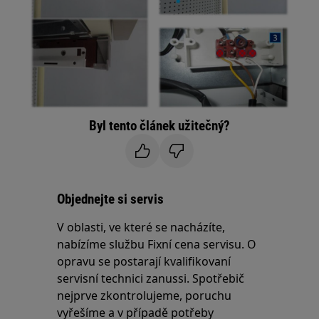
Byl tento článek užitečný?
Objednejte si servis
V oblasti, ve které se nacházíte,
nabízíme službu Fixní cena servisu. O
opravu se postarají kvalifikovaní
servisní technici zanussi. Spotřebič
nejprve zkontrolujeme, poruchu
vyřešíme a v případě potřeby