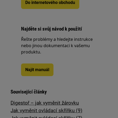
Do internetového obchodu
Najděte si svůj návod k použití
Řešte problémy a hledejte instrukce
nebo jinou dokumentaci k vašemu
produktu.
Najít manuál
Související články
Digestoř – jak vyměnit žárovku
Jak vyměnit ovládací skříňku (9)