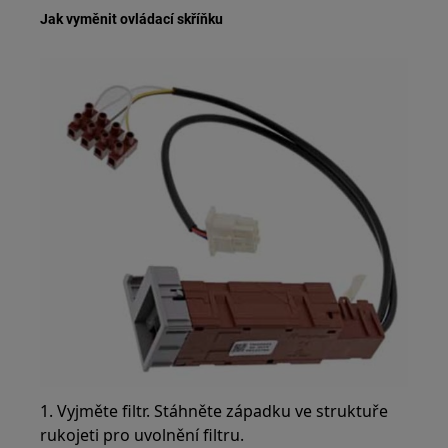
Jak vyměnit ovládací skříňku
1. Vyjměte filtr. Stáhněte západku ve struktuře
rukojeti pro uvolnění filtru.