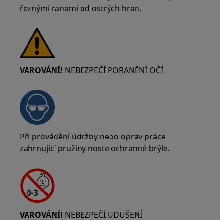
řeznými ranami od ostrých hran.
VAROVÁNÍ!
NEBEZPEČÍ PORANĚNÍ OČÍ
Při provádění údržby nebo oprav práce
zahrnující pružiny noste ochranné brýle.
VAROVÁNÍ!
NEBEZPEČÍ UDUŠENÍ