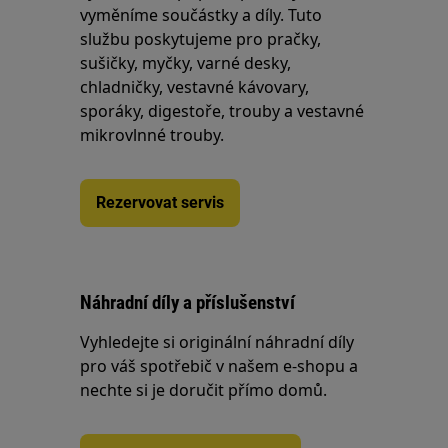
vyměníme součástky a díly. Tuto
službu poskytujeme pro pračky,
sušičky, myčky, varné desky,
chladničky, vestavné kávovary,
sporáky, digestoře, trouby a vestavné
mikrovlnné trouby.
Rezervovat servis
Náhradní díly a příslušenství
Vyhledejte si originální náhradní díly
pro váš spotřebič v našem e-shopu a
nechte si je doručit přímo domů.