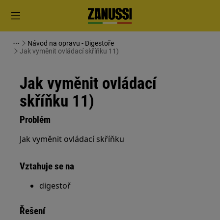
Návod na opravu - Digestoře
Jak vyměnit ovládací skříňku 11)
Jak vyměnit ovládací
skříňku 11)
Problém
Jak vyměnit ovládací skříňku
Vztahuje se na
digestoř
Řešení