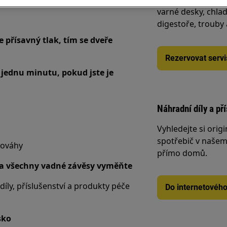
varné desky, chlad
digestoře, trouby
e přísavný tlak, tím se dveře
Rezervovat servi
ě jednu minutu, pokud jste je
Náhradní díly a př
Vyhledejte si origi
spotřebič v našem 
dováhy
přímo domů.
y a všechny vadné závěsy vyměňte
díly, příslušenství a produkty péče
Do internetovéh
sko