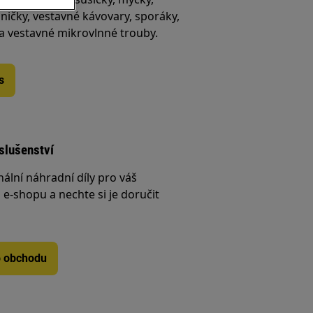
ničky, vestavné kávovary, sporáky,
 a vestavné mikrovlnné trouby.
s
íslušenství
nální náhradní díly pro váš
e-shopu a nechte si je doručit
o obchodu