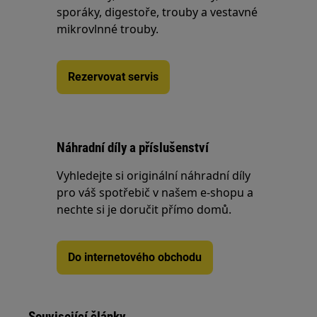
sporáky, digestoře, trouby a vestavné
mikrovlnné trouby.
Rezervovat servis
Náhradní díly a příslušenství
Vyhledejte si originální náhradní díly
pro váš spotřebič v našem e-shopu a
nechte si je doručit přímo domů.
Do internetového obchodu
Související články