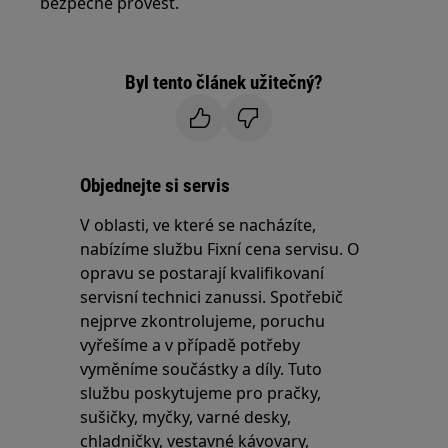
bezpečně provést.
Byl tento článek užitečný?
Objednejte si servis
V oblasti, ve které se nacházíte,
nabízíme službu Fixní cena servisu. O
opravu se postarají kvalifikovaní
servisní technici zanussi. Spotřebič
nejprve zkontrolujeme, poruchu
vyřešíme a v případě potřeby
vyměníme součástky a díly. Tuto
službu poskytujeme pro pračky,
sušičky, myčky, varné desky,
chladničky, vestavné kávovary,