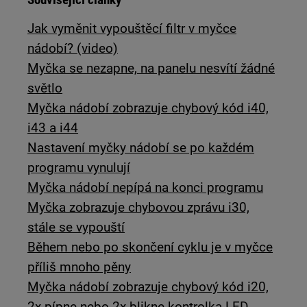
Jak vyměnit vypouštěcí filtr v myčce
nádobí? (video)
Myčka se nezapne, na panelu nesvítí žádné
světlo
Myčka nádobí zobrazuje chybový kód i40,
i43 a i44
Nastavení myčky nádobí se po každém
programu vynulují
Myčka nádobí nepípá na konci programu
Myčka zobrazuje chybovou zprávu i30,
stále se vypouští
Během nebo po skončení cyklu je v myčce
příliš mnoho pěny
Myčka nádobí zobrazuje chybový kód i20,
2x pípne nebo 2x blikne kontrolka LED