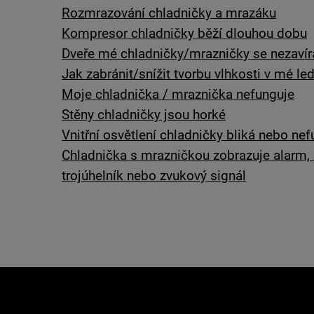
Rozmrazování chladničky a mrazáku
Kompresor chladničky běží dlouhou dobu
Dveře mé chladničky/mrazničky se nezavír
Jak zabránit/snížit tvorbu vlhkosti v mé led
Moje chladnička / mraznička nefunguje
Stěny chladničky jsou horké
Vnitřní osvětlení chladničky bliká nebo nef
Chladnička s mrazničkou zobrazuje alarm, č
trojúhelník nebo zvukový signál