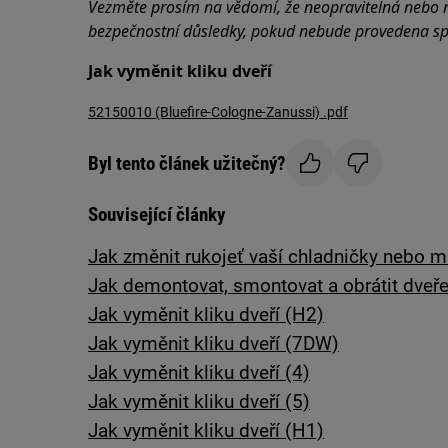
Vezměte prosím na vědomí, že neopravitelná nebo
bezpečnostní důsledky, pokud nebude provedena s
Jak vyměnit kliku dveří
52150010 (Bluefire-Cologne-Zanussi) .pdf
Byl tento článek užitečný?
Související články
Jak změnit rukojeť vaší chladničky nebo m
Jak demontovat, smontovat a obrátit dveře
Jak vyměnit kliku dveří (H2)
Jak vyměnit kliku dveří (7DW)
Jak vyměnit kliku dveří (4)
Jak vyměnit kliku dveří (5)
Jak vyměnit kliku dveří (H1)