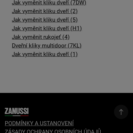
Jak vyměnit kliku dveří (7DW)
Jak vyměnit kliku dveří (2)
Jak vyměnit kliku dveří (5)
Jak vyměnit kliku dveří (H1)
Jak vyměnit rukojeť (4)
Dveřní kliky multidoor (7KL)
Jak vyměnit kliku dveří (1)
PODMÍNKY A USTANOVENÍ
ZÁSADY OCHRANY OSOBNÍCH ÚDAJŮ