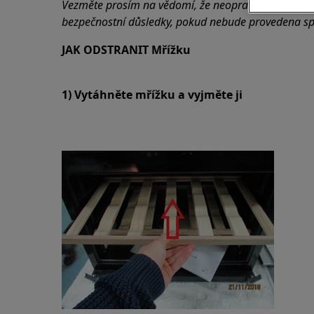
Vezměte prosím na vědomí, že neopravitelná nebo
bezpečnostní důsledky, pokud nebude provedena s
JAK ODSTRANIT Mřížku
1) Vytáhněte mřížku a vyjměte ji