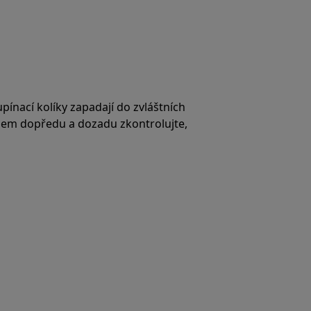
upínací kolíky zapadají do zvláštních
bem dopředu a dozadu zkontrolujte,