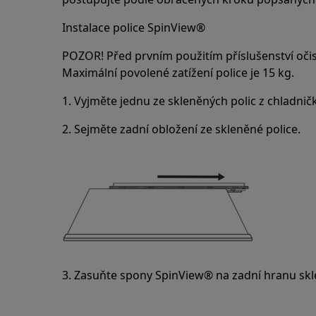
Instalace police SpinView®
POZOR! Před prvním použitím příslušenství oč
Maximální povolené zatížení police je 15 kg.
1. Vyjměte jednu ze skleněných polic z chladničk
2. Sejměte zadní obložení ze skleněné police.
3. Zasuňte spony SpinView® na zadní hranu skl