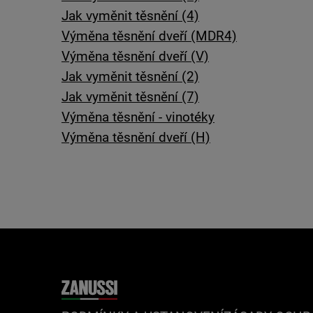
Jak vyměnit těsnění (4)
Výměna těsnění dveří (MDR4)
Výměna těsnění dveří (V)
Jak vyměnit těsnění (2)
Jak vyměnit těsnění (7)
Výměna těsnění - vinotéky
Výměna těsnění dveří (H)