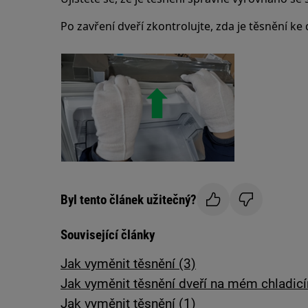
Po zavření dveří zkontrolujte, zda je těsnění k
Byl tento článek užitečný?
Související články
Jak vyměnit těsnění (3)
Jak vyměnit těsnění dveří na mém chladicí
Jak vyměnit těsnění (1)