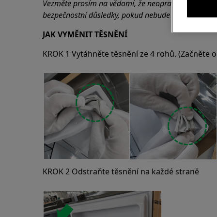
Vezměte prosím na vědomí, že neopravitelná nebo
bezpečnostní důsledky, pokud nebude provedena s
JAK VYMĚNIT TĚSNĚNÍ
KROK 1 Vytáhněte těsnění ze 4 rohů. (Začněte o
KROK 2 Odstraňte těsnění na každé straně