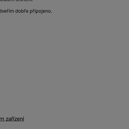
e dveřím dobře připojeno.
m zařízení