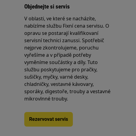
Objednejte si servis
V oblasti, ve které se nacházíte,
nabízíme službu Fixní cena servisu. O
opravu se postarají kvalifikovaní
servisní technici zanussi. Spotřebič
nejprve zkontrolujeme, poruchu
vyřešíme a v případě potřeby
vyměníme součástky a díly. Tuto
službu poskytujeme pro pračky,
sušičky, myčky, varné desky,
chladničky, vestavné kávovary,
sporáky, digestoře, trouby a vestavné
mikrovlnné trouby.
Rezervovat servis