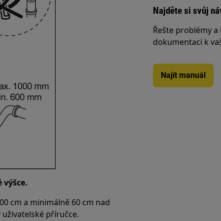
Najděte si svůj ná
Řešte problémy a 
dokumentaci k va
Najít manuál
é výšce.
00 cm a minimálně 60 cm nad
uživatelské příručce.