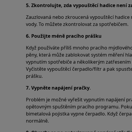
5. Zkontrolujte, zda vypouštěcí hadice není
Zauzlovaná nebo zkroucená vypouštěcí hadice
vody. To můžete zkontrolovat za spotřebičem.
6. Použijte méně pracího prášku
Když používáte příliš mnoho pracího mýdlového 
pěny, která může zablokovat systém měření hlad
vypnutím spotřebiče a několikerým zatřesení
Vyčistěte vypouštěcí čerpadlo/filtr a pak spusť
prášku.
7. Vypněte napájení pračky
.
Problém je možné vyřešit vypnutím napájení pra
opětovným spuštěním pracího programu. Pokud
bimetalová pojistka vypne čerpadlo. Když čerpa
normálně.