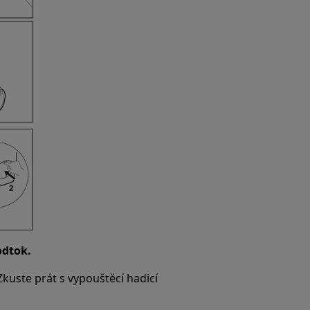
odtok.
kuste prát s vypouštěcí hadicí