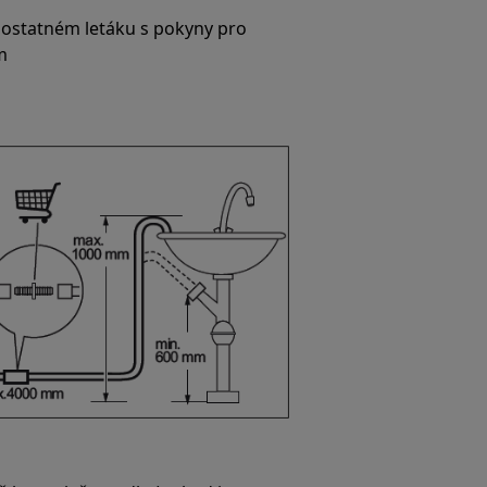
mostatném letáku s pokyny pro
m