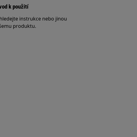
vod k použití
hledejte instrukce nebo jinou
šemu produktu.