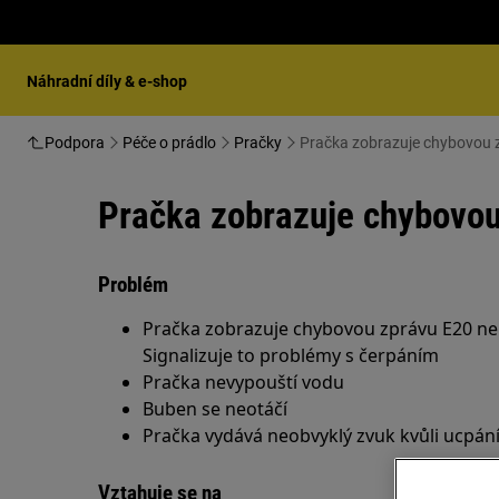
Náhradní díly & e-shop
Podpora
Péče o prádlo
Pračky
Pračka zobrazuje chybovou z
Pračka zobrazuje chybovou 
Problém
Pračka zobrazuje chybovou zprávu E20 neb
Signalizuje to problémy s čerpáním
Pračka nevypouští vodu
Buben se neotáčí
Pračka vydává neobvyklý zvuk kvůli ucpán
Vztahuje se na