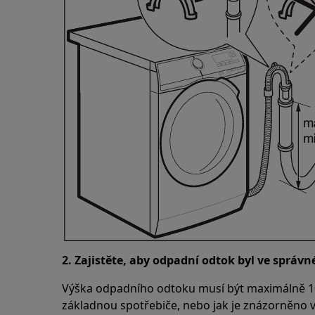
2. Zajistěte, aby odpadní odtok byl ve správn
Výška odpadního odtoku musí být maximálně 1
základnou spotřebiče, nebo jak je znázorněno v 