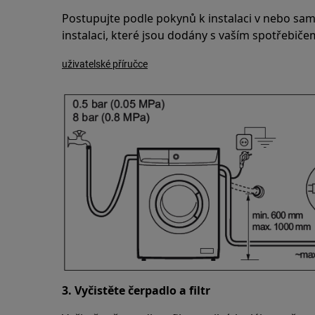
Postupujte podle pokynů k instalaci v nebo sa
instalaci, které jsou dodány s vaším spotřebiče
uživatelské příručce
3. Vyčistěte čerpadlo a filtr