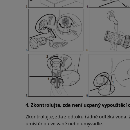
4. Zkontrolujte, zda není ucpaný vypouštěcí 
Zkontrolujte, zda z odtoku řádně odtéká voda. Z
umístěnou ve vaně nebo umyvadle.