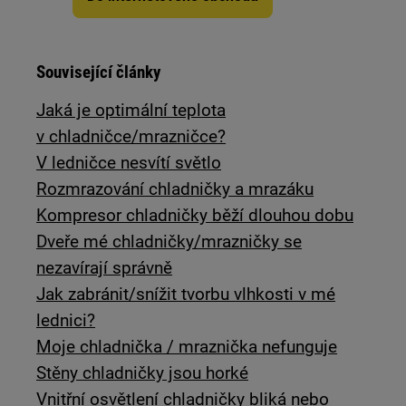
Související články
Jaká je optimální teplota
v chladničce/mrazničce?
V ledničce nesvítí světlo
Rozmrazování chladničky a mrazáku
Kompresor chladničky běží dlouhou dobu
Dveře mé chladničky/mrazničky se
nezavírají správně
Jak zabránit/snížit tvorbu vlhkosti v mé
lednici?
Moje chladnička / mraznička nefunguje
Stěny chladničky jsou horké
Vnitřní osvětlení chladničky bliká nebo