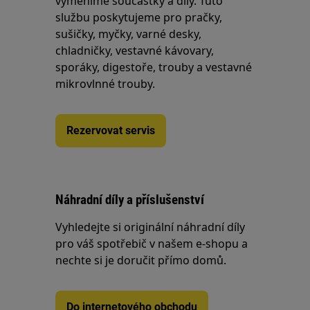
vyměníme součástky a díly. Tuto
službu poskytujeme pro pračky,
sušičky, myčky, varné desky,
chladničky, vestavné kávovary,
sporáky, digestoře, trouby a vestavné
mikrovlnné trouby.
Rezervovat servis
Náhradní díly a příslušenství
Vyhledejte si originální náhradní díly
pro váš spotřebič v našem e-shopu a
nechte si je doručit přímo domů.
Do internetového obchodu