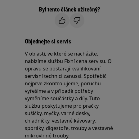
Byl tento článek užitečný?
Objednejte si servis
V oblasti, ve které se nacházíte,
nabízíme službu Fixní cena servisu. O
opravu se postarají kvalifikovaní
servisní technici zanussi. Spotřebič
nejprve zkontrolujeme, poruchu
vyřešíme a v případě potřeby
vyměníme součástky a díly. Tuto
službu poskytujeme pro pračky,
sušičky, myčky, varné desky,
chladničky, vestavné kávovary,
sporáky, digestoře, trouby a vestavné
mikrovlnné trouby.