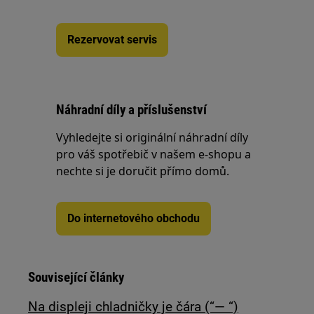
Rezervovat servis
Náhradní díly a příslušenství
Vyhledejte si originální náhradní díly
pro váš spotřebič v našem e-shopu a
nechte si je doručit přímo domů.
Do internetového obchodu
Související články
Na displeji chladničky je čára (“— “)