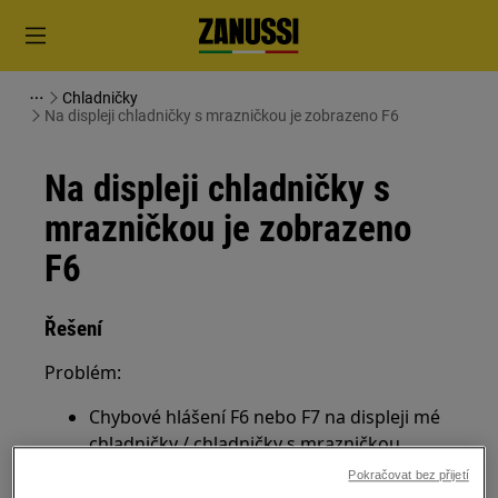
Chladničky
Na displeji chladničky s mrazničkou je zobrazeno F6
Na displeji chladničky s
mrazničkou je zobrazeno
F6
Řešení
Problém:
Chybové hlášení F6 nebo F7 na displeji mé
chladničky / chladničky s mrazničkou
Pokračovat bez přijetí
Platí pro: