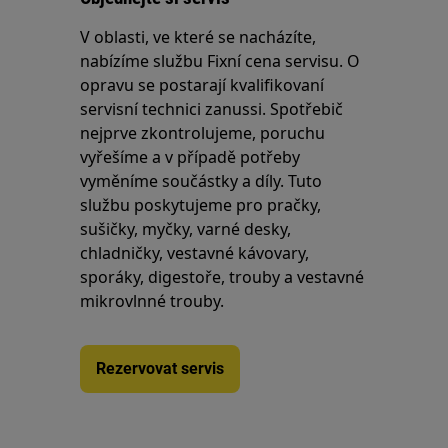
V oblasti, ve které se nacházíte,
nabízíme službu Fixní cena servisu. O
opravu se postarají kvalifikovaní
servisní technici zanussi. Spotřebič
nejprve zkontrolujeme, poruchu
vyřešíme a v případě potřeby
vyměníme součástky a díly. Tuto
službu poskytujeme pro pračky,
sušičky, myčky, varné desky,
chladničky, vestavné kávovary,
sporáky, digestoře, trouby a vestavné
mikrovlnné trouby.
Rezervovat servis