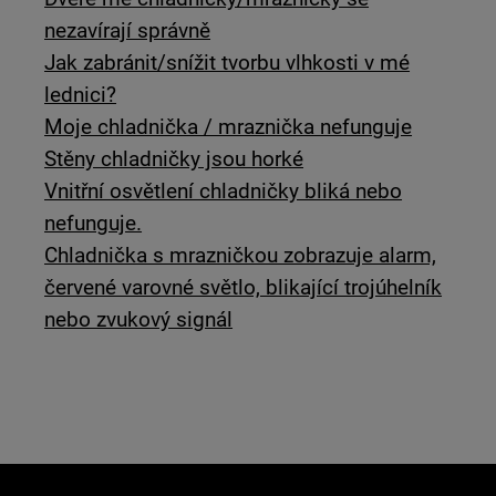
nezavírají správně
Jak zabránit/snížit tvorbu vlhkosti v mé
lednici?
Moje chladnička / mraznička nefunguje
Stěny chladničky jsou horké
Vnitřní osvětlení chladničky bliká nebo
nefunguje.
Chladnička s mrazničkou zobrazuje alarm,
červené varovné světlo, blikající trojúhelník
nebo zvukový signál