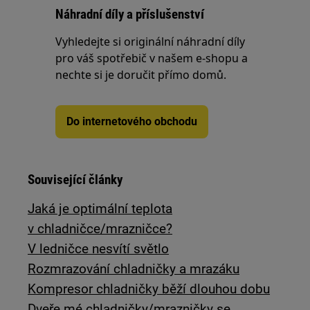
Náhradní díly a příslušenství
Vyhledejte si originální náhradní díly
pro váš spotřebič v našem e-shopu a
nechte si je doručit přímo domů.
Do internetového obchodu
Související články
Jaká je optimální teplota
v chladničce/mrazničce?
V ledničce nesvítí světlo
Rozmrazování chladničky a mrazáku
Kompresor chladničky běží dlouhou dobu
Dveře mé chladničky/mrazničky se