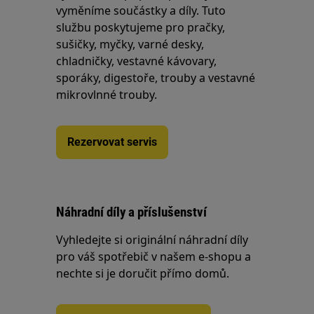
vyměníme součástky a díly. Tuto
službu poskytujeme pro pračky,
sušičky, myčky, varné desky,
chladničky, vestavné kávovary,
sporáky, digestoře, trouby a vestavné
mikrovlnné trouby.
Rezervovat servis
Náhradní díly a příslušenství
Vyhledejte si originální náhradní díly
pro váš spotřebič v našem e-shopu a
nechte si je doručit přímo domů.