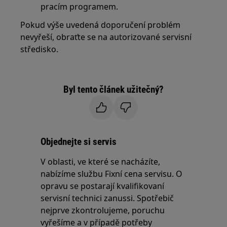
pracím programem.
Pokud výše uvedená doporučení problém
nevyřeší, obraťte se na autorizované servisní
středisko.
Byl tento článek užitečný?
Objednejte si servis
V oblasti, ve které se nacházíte,
nabízíme službu Fixní cena servisu. O
opravu se postarají kvalifikovaní
servisní technici zanussi. Spotřebič
nejprve zkontrolujeme, poruchu
vyřešíme a v případě potřeby