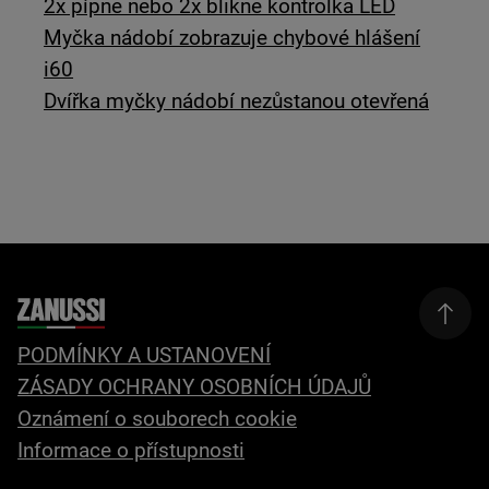
2x pípne nebo 2x blikne kontrolka LED
Myčka nádobí zobrazuje chybové hlášení
i60
Dvířka myčky nádobí nezůstanou otevřená
PODMÍNKY A USTANOVENÍ
ZÁSADY OCHRANY OSOBNÍCH ÚDAJŮ
Oznámení o souborech cookie
Informace o přístupnosti