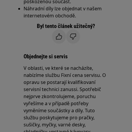
poškozenou součást.
Náhradní díly lze objednat v našem
internetovém obchodě.
Byl tento článek užitečný?
Objednejte si servis
V oblasti, ve které se nacházíte,
nabízíme službu Fixní cena servisu. O
opravu se postarají kvalifikovaní
servisní technici zanussi. Spotřebič
nejprve zkontrolujeme, poruchu
vyřešíme a v případě potřeby
vyměníme součástky a díly. Tuto
službu poskytujeme pro pračky,
sušičky, myčky, varné desky,
chladničky, vestavné kávovary,