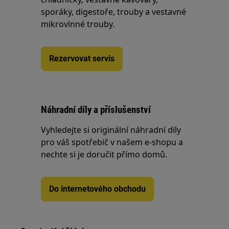
sporáky, digestoře, trouby a vestavné
mikrovlnné trouby.
Rezervovat servis
Náhradní díly a příslušenství
Vyhledejte si originální náhradní díly
pro váš spotřebič v našem e-shopu a
nechte si je doručit přímo domů.
Do internetového obchodu