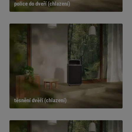
police do dveří (chlazení)
těsnění dvěří (chlazení)