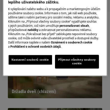
lepšího uživatelského zážitku.
K vylepšování našeho webu a k propagačním a marketingovým účelům
používáme soubory cookie. Informace o tom, jak náš web používáte,
sdílíme také s našimi partnery pro sociální média, reklamu a analytiku.
Kliknutím na „Přijmout všechny soubory cookie“ vyjadřujete souhlas
s jejich používáním, což nám umožňuje
personalizovat obsah
,
přizpůsobovat
nabídky
a zobrazovat personalizovanou reklamu.
Kliknutím na „Pokračovat bez přijetí“ zablokujete nepovinné soubory
cookie, což může ovlivnit vaše uživatelské prostředí a dostupné služby.
Další informace najdete v našem
Oznámení o souborech cookie
a
Prohlášení o ochraně osobních údajů
.
Nastavení souborů cookie
Přijmout všechny soubory
cookie
Držadla dveří (chlazení)