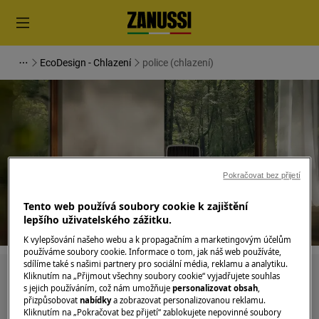
EcoDesign - Chlazení
police (chlazení)
Podpora pro police (chlazení)
Pokračovat bez přijetí
Tento web používá soubory cookie k zajištění
lepšího uživatelského zážitku.
K vylepšování našeho webu a k propagačním a marketingovým účelům
používáme soubory cookie. Informace o tom, jak náš web používáte,
sdílíme také s našimi partnery pro sociální média, reklamu a analytiku.
Kliknutím na „Přijmout všechny soubory cookie“ vyjadřujete souhlas
Hledejte v našich podporných článcích
s jejich používáním, což nám umožňuje
personalizovat obsah
,
přizpůsobovat
nabídky
a zobrazovat personalizovanou reklamu.
Kliknutím na „Pokračovat bez přijetí“ zablokujete nepovinné soubory