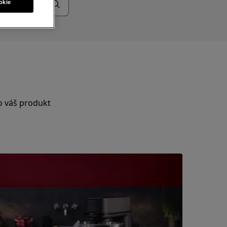
okie
 o váš produkt