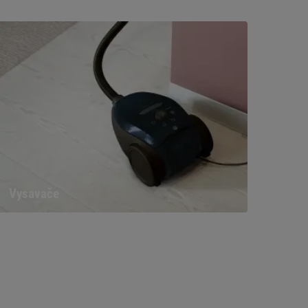
Vysavače