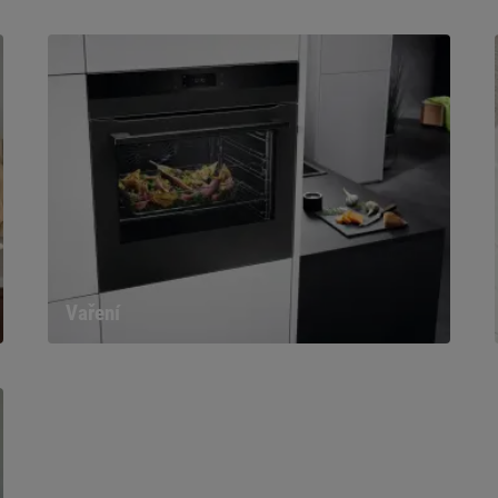
Vaření