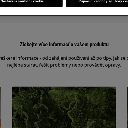
Nastavení souborů cookie
Přijmout všechny soubory co
Získejte více informací o vašem produktu
eškeré informace - od zahájení používání až po tipy, jak se
nejlépe starat, řešit problémy nebo provádět opravy.