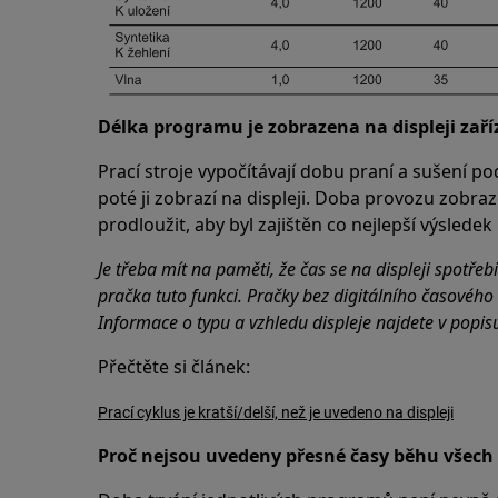
Délka programu je zobrazena na displeji zaří
Prací stroje vypočítávají dobu praní a sušení po
poté ji zobrazí na displeji. Doba provozu zobraz
prodloužit, aby byl zajištěn co nejlepší výsledek
Je třeba mít na paměti, že čas se na displeji spotř
pračka tuto funkci. Pračky bez digitálního časového
Informace o typu a vzhledu displeje najdete v popisu
Přečtěte si článek:
Prací cyklus je kratší/delší, než je uvedeno na displeji
Proč nejsou uvedeny přesné časy běhu všec