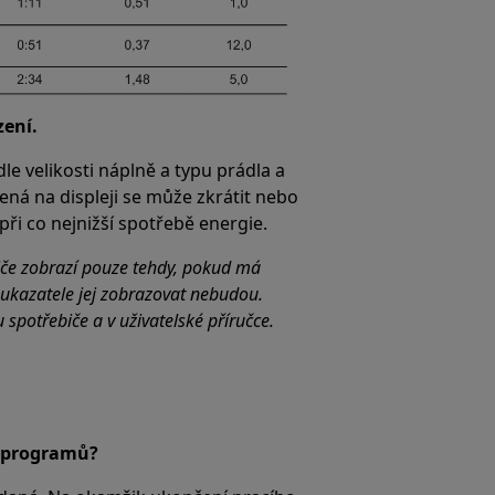
zení.
dle velikosti náplně a typu prádla a
ená na displeji se může zkrátit nebo
 při co nejnižší spotřebě energie.
ebiče zobrazí pouze tehdy, pokud má
 ukazatele jej zobrazovat nebudou.
 spotřebiče a v uživatelské příručce.
h programů?