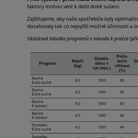
faktory mohou vést k delší době sušení.
Zajišťujeme, aby naše spotřebiče byly optimaliz
dosahovaly tak co nejvyšší možné účinnosti a ús
Ukázková tabulka programů v návodu k pračce (při