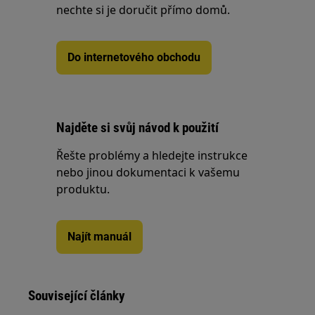
nechte si je doručit přímo domů.
Do internetového obchodu
Najděte si svůj návod k použití
Řešte problémy a hledejte instrukce
nebo jinou dokumentaci k vašemu
produktu.
Najít manuál
Související články