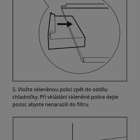
5. Vložte skleněnou polici zpět do oddílu
chladničky. Při vkládání skleněné police dejte
pozor, abyste nenarazili do filtru.