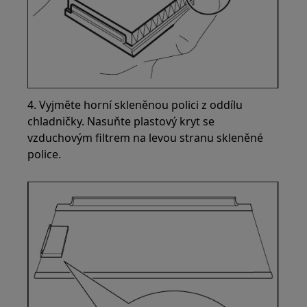
4. Vyjměte horní skleněnou polici z oddílu
chladničky. Nasuňte plastový kryt se
vzduchovým filtrem na levou stranu skleněné
police.