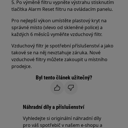
5. Po výměně filtru vypněte výstrahu stisknutím
tlačítka Alarm Reset filtru na ovládacím panelu.
Pro nejlepší výkon umístěte plastový kryt na
správné místo (vlevo od skleněné police) a
každých 6 měsíců vyměňte vzduchový filtr.
Vzduchový filtr je spotřební příslušenství a jako
takové se na něj nevztahuje záruka. Nové
vzduchové filtry můžete zakoupit u místního
prodejce.
Byl tento článek užitečný?
Náhradní díly a příslušenství
Vyhledejte si originální náhradní díly
pro váš spotřebič v našem e-shopu a