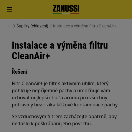
Šuplíky (chlazení)
Instalace a výměna filtru CleanAir+
Instalace a výměna filtru
CleanAir+
Řešení
Filtr CleanAir+ je filtr s aktivním uhlím, který
pohlcuje nepříjemné pachy a umožňuje vám
uchovat nejlepší chuť a aroma pro všechny
potraviny bez rizika křížové kontaminace pachy.
Se vzduchovým filtrem zacházejte opatrně, aby
nedošlo k poškrábání jeho povrchu.