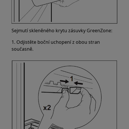
Sejmutí skleněného krytu zásuvky GreenZone:
1. Odjistěte boční uchopení z obou stran
současně.