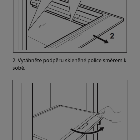
2. Vytáhněte podpěru skleněné police směrem k
sobě.