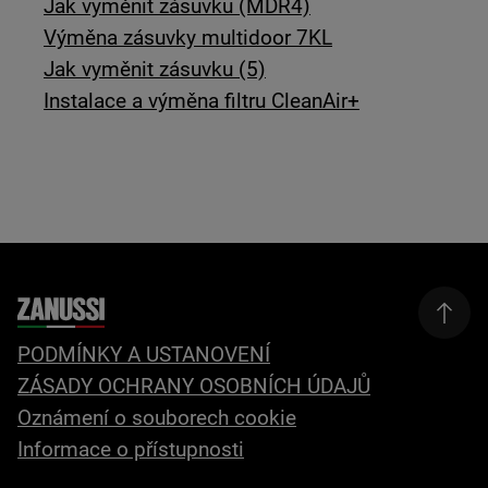
Jak vyměnit zásuvku (MDR4)
Výměna zásuvky multidoor 7KL
Jak vyměnit zásuvku (5)
Instalace a výměna filtru CleanAir+
PODMÍNKY A USTANOVENÍ
ZÁSADY OCHRANY OSOBNÍCH ÚDAJŮ
Oznámení o souborech cookie
Informace o přístupnosti