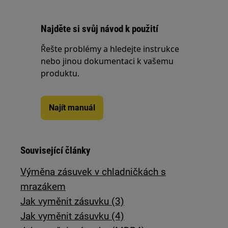
Najděte si svůj návod k použití
Řešte problémy a hledejte instrukce
nebo jinou dokumentaci k vašemu
produktu.
Najít manuál
Související články
Výměna zásuvek v chladničkách s
mrazákem
Jak vyměnit zásuvku (3)
Jak vyměnit zásuvku (4)