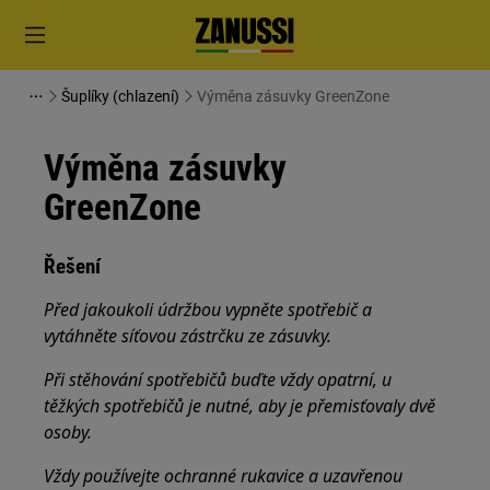
Šuplíky (chlazení)
Výměna zásuvky GreenZone
Výměna zásuvky
GreenZone
Řešení
Před jakoukoli údržbou vypněte spotřebič a
vytáhněte síťovou zástrčku ze zásuvky.
Při stěhování spotřebičů buďte vždy opatrní, u
těžkých spotřebičů je nutné, aby je přemisťovaly dvě
osoby.
Vždy používejte ochranné rukavice a uzavřenou