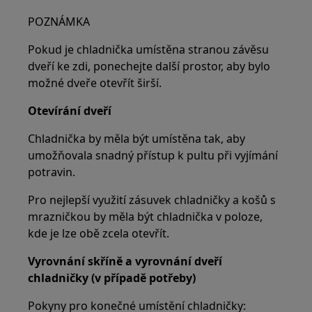
POZNÁMKA
Pokud je chladnička umístěna stranou závěsu
dveří ke zdi, ponechejte další prostor, aby bylo
možné dveře otevřít širší.
Otevírání dveří
Chladnička by měla být umístěna tak, aby
umožňovala snadný přístup k pultu při vyjímání
potravin.
Pro nejlepší využití zásuvek chladničky a košů s
mrazničkou by měla být chladnička v poloze,
kde je lze obě zcela otevřít.
Vyrovnání skříně a vyrovnání dveří
chladničky (v případě potřeby)
Pokyny pro konečné umístění chladničky: