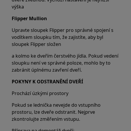
výška
Flipper Mullion
Upravte sloupek Flipper pro správné spojení s
vodítkem sloupku tím, že zajistíte, aby byl
sloupek Flipper složen
a kolmo ke dveřím čerstvého jídla. Pokud vedení
sloupku není ve správné poloze, mohlo by to
zabránit úplnému zavření dveří.
POKYNY K ODSTRANĚNÍ DVEŘÍ
Prochází úzkými prostory
Pokud se lednička nevejde do vstupního
prostoru, lze dveře odstranit. Nejprve
zkontrolujte změřením vstupu.
Příprava na demontáž dveří: