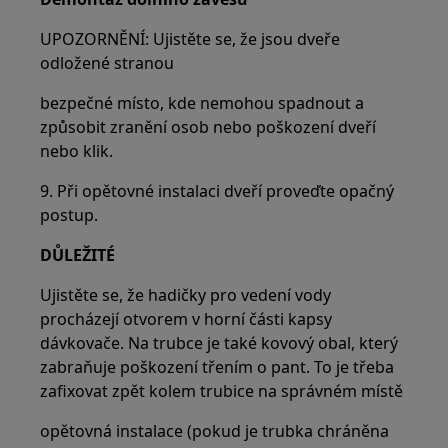
UPOZORNĚNÍ: Ujistěte se, že jsou dveře
odložené stranou
bezpečné místo, kde nemohou spadnout a
způsobit zranění osob nebo poškození dveří
nebo klik.
9. Při opětovné instalaci dveří proveďte opačný
postup.
DŮLEŽITÉ
Ujistěte se, že hadičky pro vedení vody
procházejí otvorem v horní části kapsy
dávkovače. Na trubce je také kovový obal, který
zabraňuje poškození třením o pant. To je třeba
zafixovat zpět kolem trubice na správném místě
opětovná instalace (pokud je trubka chráněna