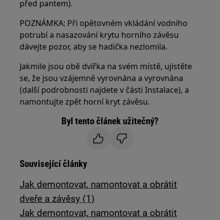
před pantem).
POZNÁMKA: Při opětovném vkládání vodního
potrubí a nasazování krytu horního závěsu
dávejte pozor, aby se hadička nezlomila.
Jakmile jsou obě dvířka na svém místě, ujistěte
se, že jsou vzájemně vyrovnána a vyrovnána
(další podrobnosti najdete v části Instalace), a
namontujte zpět horní kryt závěsu.
Byl tento článek užitečný?
Související články
Jak demontovat, namontovat a obrátit
dveře a závěsy (1)
Jak demontovat, namontovat a obrátit