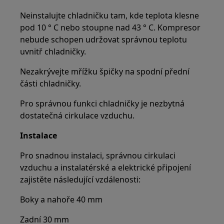
Neinstalujte chladničku tam, kde teplota klesne
pod 10 ° C nebo stoupne nad 43 ° C. Kompresor
nebude schopen udržovat správnou teplotu
uvnitř chladničky.
Nezakrývejte mřížku špičky na spodní přední
části chladničky.
Pro správnou funkci chladničky je nezbytná
dostatečná cirkulace vzduchu.
Instalace
Pro snadnou instalaci, správnou cirkulaci
vzduchu a instalatérské a elektrické připojení
zajistěte následující vzdálenosti:
Boky a nahoře 40 mm
Zadní 30 mm