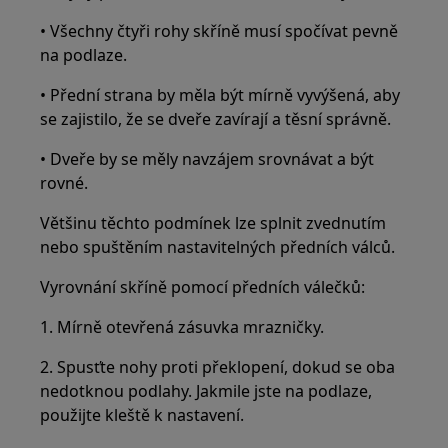
• Všechny čtyři rohy skříně musí spočívat pevně
na podlaze.
• Přední strana by měla být mírně vyvýšená, aby
se zajistilo, že se dveře zavírají a těsní správně.
• Dveře by se měly navzájem srovnávat a být
rovné.
Většinu těchto podmínek lze splnit zvednutím
nebo spuštěním nastavitelných předních válců.
Vyrovnání skříně pomocí předních válečků:
1. Mírně otevřená zásuvka mrazničky.
2. Spusťte nohy proti překlopení, dokud se oba
nedotknou podlahy. Jakmile jste na podlaze,
použijte kleště k nastavení.