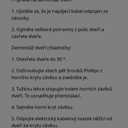
1. Ujistěte se, že je napájecí kabel odpojen ze
zásuvky.
2. Vyjměte veškeré potraviny z polic dveří a
zavřete dveře.
Demontáž dveří chladničky:
1. Otevřete dveře do 90 °.
2. Odšroubujte všech pět šroubů Phillips z
horního krytu závěsu a zvedněte je.
3. Tužkou lehce stopujte kolem horních závěsů
dveří. To usnadňuje přeinstalaci.
4. Sejměte horní kryt závěsu.
5. Odpojte elektrický kabelový svazek běžící od
dveří ke krytu závěsu.