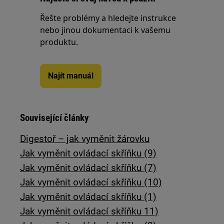
Řešte problémy a hledejte instrukce
nebo jinou dokumentaci k vašemu
produktu.
Najít manuál
Související články
Digestoř – jak vyměnit žárovku
Jak vyměnit ovládací skříňku (9)
Jak vyměnit ovládací skříňku (7)
Jak vyměnit ovládací skříňku (10)
Jak vyměnit ovládací skříňku (1)
Jak vyměnit ovládací skříňku 11)