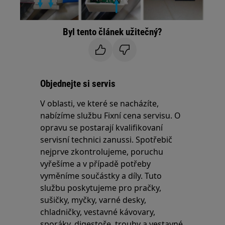
Byl tento článek užitečný?
Objednejte si servis
V oblasti, ve které se nacházíte,
nabízíme službu Fixní cena servisu. O
opravu se postarají kvalifikovaní
servisní technici zanussi. Spotřebič
nejprve zkontrolujeme, poruchu
vyřešíme a v případě potřeby
vyměníme součástky a díly. Tuto
službu poskytujeme pro pračky,
sušičky, myčky, varné desky,
chladničky, vestavné kávovary,
sporáky, digestoře, trouby a vestavné