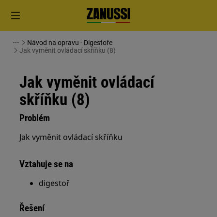
Návod na opravu - Digestoře
Jak vyměnit ovládací skříňku (8)
Jak vyměnit ovládací
skříňku (8)
Problém
Jak vyměnit ovládací skříňku
Vztahuje se na
digestoř
Řešení