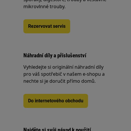
mikrovlnné trouby.
Rezervovat servis
Náhradní díly a příslušenství
Vyhledejte si originální náhradní díly
pro váš spotřebič v našem e-shopu a
nechte si je doručit přímo domů.
Do internetového obchodu
Najděte si svůj návod k použití