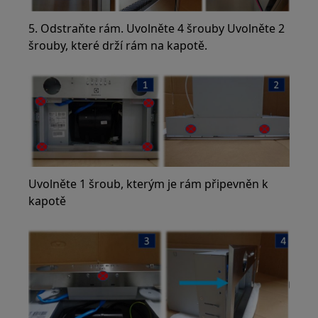
5. Odstraňte rám. Uvolněte 4 šrouby Uvolněte 2
šrouby, které drží rám na kapotě.
Uvolněte 1 šroub, kterým je rám připevněn k
kapotě