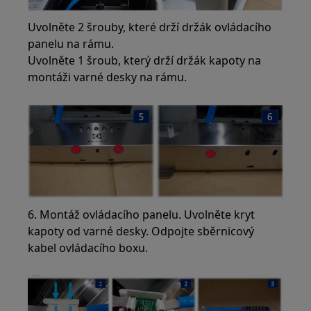
Uvolněte 2 šrouby, které drží držák ovládacího
panelu na rámu.
Uvolněte 1 šroub, který drží držák kapoty na
montáži varné desky na rámu.
6. Montáž ovládacího panelu. Uvolněte kryt
kapoty od varné desky. Odpojte sběrnicový
kabel ovládacího boxu.