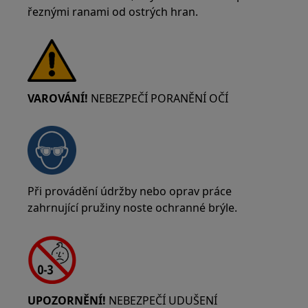
řeznými ranami od ostrých hran.
VAROVÁNÍ!
NEBEZPEČÍ PORANĚNÍ OČÍ
Při provádění údržby nebo oprav práce
zahrnující pružiny noste ochranné brýle.
UPOZORNĚNÍ!
NEBEZPEČÍ UDUŠENÍ