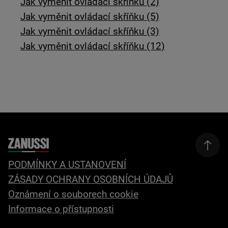
Jak vyměnit ovládací skříňku (2)
Jak vyměnit ovládací skříňku (5)
Jak vyměnit ovládací skříňku (3)
Jak vyměnit ovládací skříňku (12)
PODMÍNKY A USTANOVENÍ
ZÁSADY OCHRANY OSOBNÍCH ÚDAJŮ
Oznámení o souborech cookie
Informace o přístupnosti