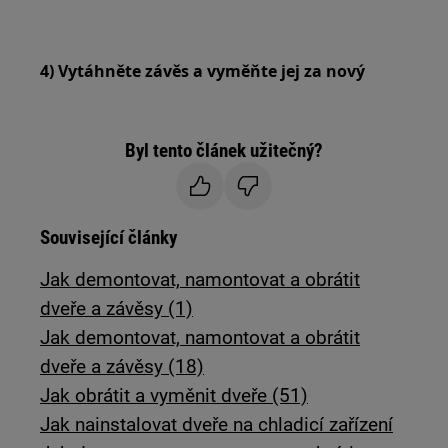
4) Vytáhněte závěs a vyměňte jej za nový
Byl tento článek užitečný?
Související články
Jak demontovat, namontovat a obrátit
dveře a závěsy (1)
Jak demontovat, namontovat a obrátit
dveře a závěsy (18)
Jak obrátit a vyměnit dveře (51)
Jak nainstalovat dveře na chladicí zařízení